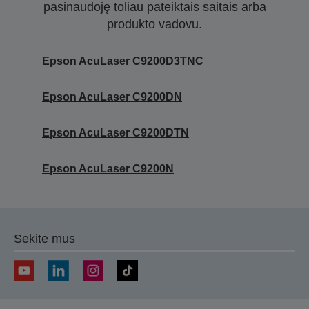
pasinaudoję toliau pateiktais saitais arba
produkto vadovu.
Epson AcuLaser C9200D3TNC
Epson AcuLaser C9200DN
Epson AcuLaser C9200DTN
Epson AcuLaser C9200N
Sekite mus