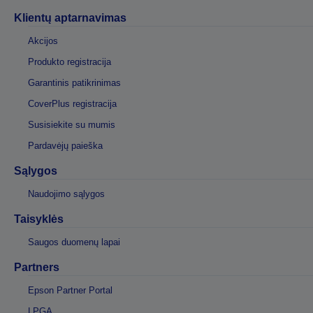
Klientų aptarnavimas
Akcijos
Produkto registracija
Garantinis patikrinimas
CoverPlus registracija
Susisiekite su mumis
Pardavėjų paieška
Sąlygos
Naudojimo sąlygos
Taisyklės
Saugos duomenų lapai
Partners
Epson Partner Portal
LPGA