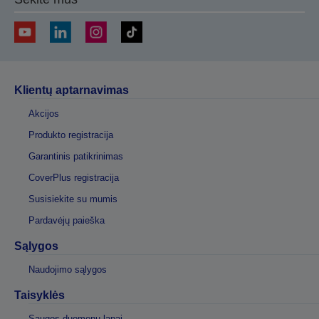
Klientų aptarnavimas
Akcijos
Produkto registracija
Garantinis patikrinimas
CoverPlus registracija
Susisiekite su mumis
Pardavėjų paieška
Sąlygos
Naudojimo sąlygos
Taisyklės
Saugos duomenų lapai