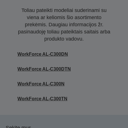
Toliau pateikti modeliai suderinami su
viena ar keliomis šio asortimento
prekėmis. Daugiau informacijos žr.
pasinaudoję toliau pateiktais saitais arba
produkto vadovu.
WorkForce AL-C300DN
WorkForce AL-C300DTN
WorkForce AL-C300N
WorkForce AL-C300TN
Sekite mus