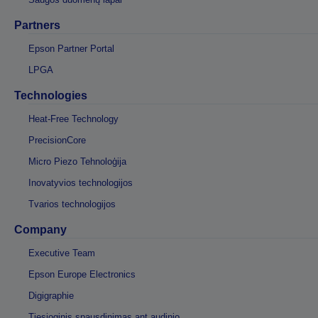
Partners
Epson Partner Portal
LPGA
Technologies
Heat-Free Technology
PrecisionCore
Micro Piezo Tehnoloģija
Inovatyvios technologijos
Tvarios technologijos
Company
Executive Team
Epson Europe Electronics
Digigraphie
Tiesioginis spausdinimas ant audinio