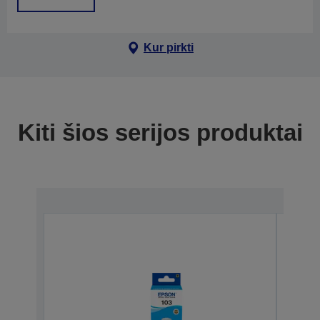
Kur pirkti
Kiti šios serijos produktai