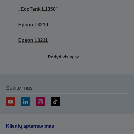
„EcoTank L1350“
Epson L3210
Epson L3211
Rodyti viską
Sekite mus
Klientų aptarnavimas