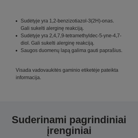
Sudėtyje yra 1,2-benzizotiazol-3(2H)-onas.
Gali sukelti alerginę reakciją.
Sudėtyje yra 2,4,7,9-tetramethyldec-5-yne-4,7-
diol. Gali sukelti alerginę reakciją.
Saugos duomenų lapą galima gauti paprašius.
Visada vadovaukitės gaminio etiketėje pateikta
informacija.
Suderinami pagrindiniai
įrenginiai