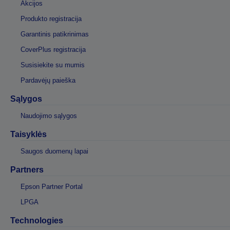
Akcijos
Produkto registracija
Garantinis patikrinimas
CoverPlus registracija
Susisiekite su mumis
Pardavėjų paieška
Sąlygos
Naudojimo sąlygos
Taisyklės
Saugos duomenų lapai
Partners
Epson Partner Portal
LPGA
Technologies