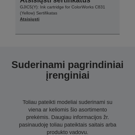
GJIC5(Y): Ink cartridge for ColorWorks C831
(Yellow) Sertifikatas
Atsisiųsti
Suderinami pagrindiniai
įrenginiai
Toliau pateikti modeliai suderinami su
viena ar keliomis šio asortimento
prekėmis. Daugiau informacijos žr.
pasinaudoję toliau pateiktais saitais arba
produkto vadovu.