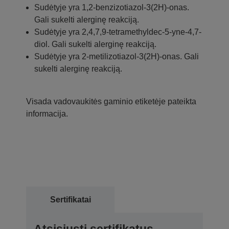
Sudėtyje yra 1,2-benzizotiazol-3(2H)-onas.
Gali sukelti alerginę reakciją.
Sudėtyje yra 2,4,7,9-tetramethyldec-5-yne-4,7-
diol. Gali sukelti alerginę reakciją.
Sudėtyje yra 2-metilizotiazol-3(2H)-onas. Gali
sukelti alerginę reakciją.
Visada vadovaukitės gaminio etiketėje pateikta
informacija.
Sertifikatai
Atsisiųsti sertifikatus