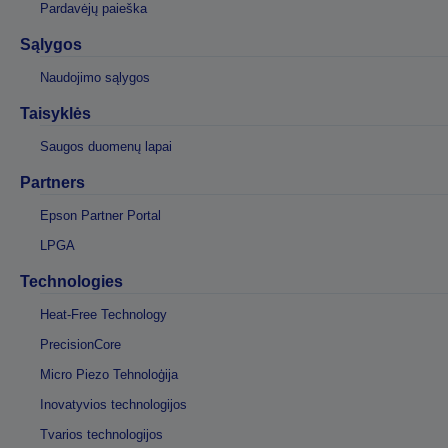
Pardavėjų paieška
Sąlygos
Naudojimo sąlygos
Taisyklės
Saugos duomenų lapai
Partners
Epson Partner Portal
LPGA
Technologies
Heat-Free Technology
PrecisionCore
Micro Piezo Tehnoloģija
Inovatyvios technologijos
Tvarios technologijos