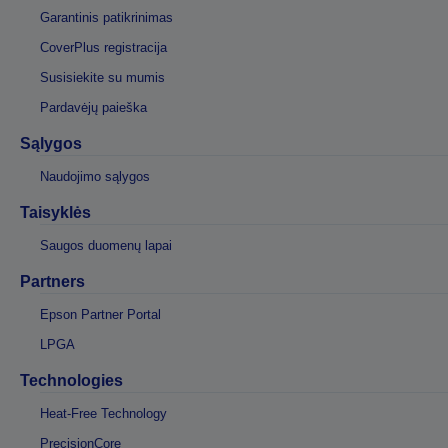
Garantinis patikrinimas
CoverPlus registracija
Susisiekite su mumis
Pardavėjų paieška
Sąlygos
Naudojimo sąlygos
Taisyklės
Saugos duomenų lapai
Partners
Epson Partner Portal
LPGA
Technologies
Heat-Free Technology
PrecisionCore