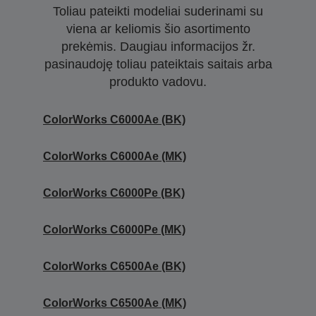
Toliau pateikti modeliai suderinami su
viena ar keliomis šio asortimento
prekėmis. Daugiau informacijos žr.
pasinaudoję toliau pateiktais saitais arba
produkto vadovu.
ColorWorks C6000Ae (BK)
ColorWorks C6000Ae (MK)
ColorWorks C6000Pe (BK)
ColorWorks C6000Pe (MK)
ColorWorks C6500Ae (BK)
ColorWorks C6500Ae (MK)