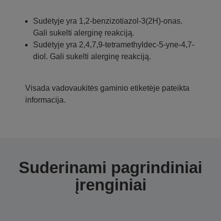
Sudėtyje yra 1,2-benzizotiazol-3(2H)-onas.
Gali sukelti alerginę reakciją.
Sudėtyje yra 2,4,7,9-tetramethyldec-5-yne-4,7-
diol. Gali sukelti alerginę reakciją.
Visada vadovaukitės gaminio etiketėje pateikta
informacija.
Suderinami pagrindiniai
įrenginiai