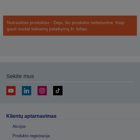
Nutrauktas produktas - Deja, šio produkto nebeturime. Kaip
gauti nuolat teikiamą palaikymą žr. toliau.
Sekite mus
Klientų aptarnavimas
Akcijos
Produkto registracija