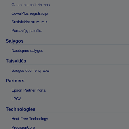
Garantinis patikrinimas
CoverPlus registracija
Susisiekite su mumis
Pardavėjų paieška
Sąlygos
Naudojimo sąlygos
Taisyklės
Saugos duomenų lapai
Partners
Epson Partner Portal
LPGA
Technologies
Heat-Free Technology
PrecisionCore