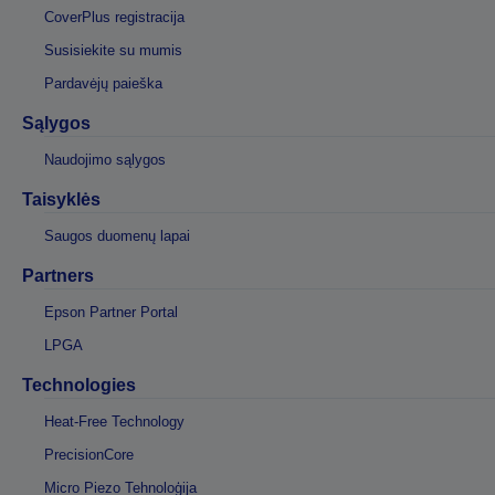
CoverPlus registracija
Susisiekite su mumis
Pardavėjų paieška
Sąlygos
Naudojimo sąlygos
Taisyklės
Saugos duomenų lapai
Partners
Epson Partner Portal
LPGA
Technologies
Heat-Free Technology
PrecisionCore
Micro Piezo Tehnoloģija