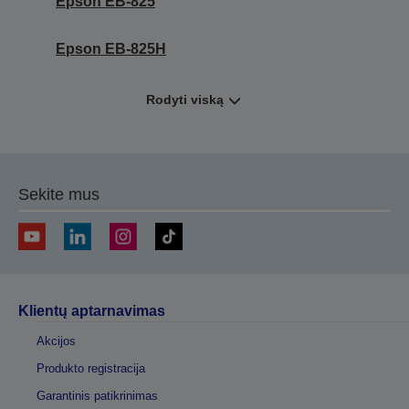
Epson EB-825
Epson EB-825H
Rodyti viską
Sekite mus
Klientų aptarnavimas
Akcijos
Produkto registracija
Garantinis patikrinimas