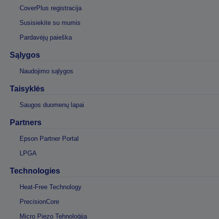
CoverPlus registracija
Susisiekite su mumis
Pardavėjų paieška
Sąlygos
Naudojimo sąlygos
Taisyklės
Saugos duomenų lapai
Partners
Epson Partner Portal
LPGA
Technologies
Heat-Free Technology
PrecisionCore
Micro Piezo Tehnoloģija