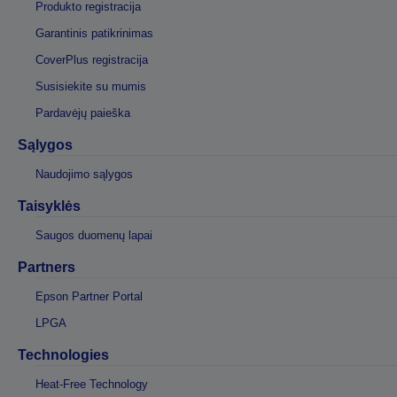
Produkto registracija
Garantinis patikrinimas
CoverPlus registracija
Susisiekite su mumis
Pardavėjų paieška
Sąlygos
Naudojimo sąlygos
Taisyklės
Saugos duomenų lapai
Partners
Epson Partner Portal
LPGA
Technologies
Heat-Free Technology