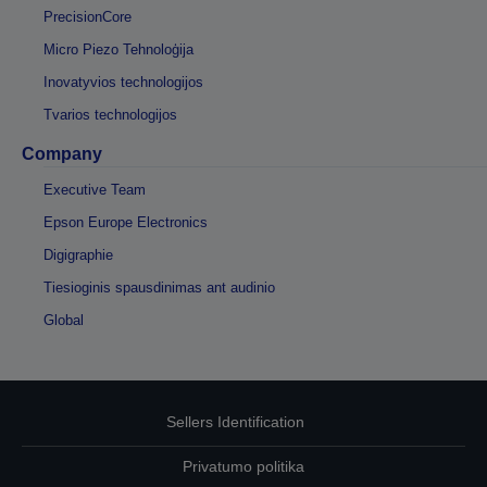
PrecisionCore
Micro Piezo Tehnoloģija
Inovatyvios technologijos
Tvarios technologijos
Company
Executive Team
Epson Europe Electronics
Digigraphie
Tiesioginis spausdinimas ant audinio
Global
Sellers Identification
Privatumo politika