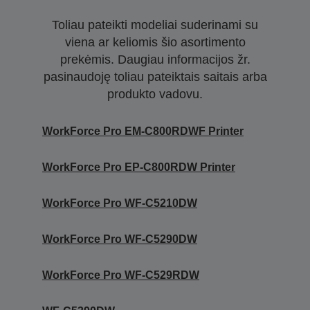
Toliau pateikti modeliai suderinami su
viena ar keliomis šio asortimento
prekėmis. Daugiau informacijos žr.
pasinaudoję toliau pateiktais saitais arba
produkto vadovu.
WorkForce Pro EM-C800RDWF Printer
WorkForce Pro EP-C800RDW Printer
WorkForce Pro WF-C5210DW
WorkForce Pro WF-C5290DW
WorkForce Pro WF-C529RDW