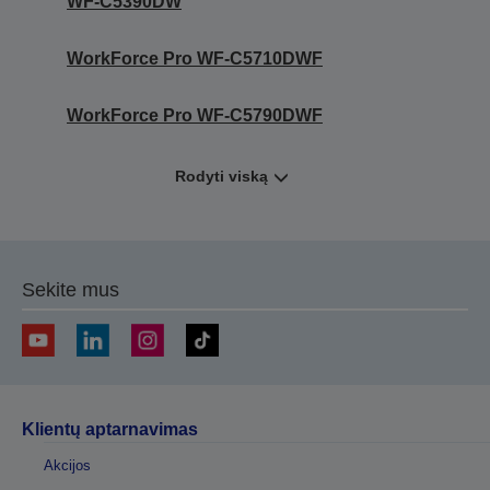
WF-C5390DW
WorkForce Pro WF-C5710DWF
WorkForce Pro WF-C5790DWF
Rodyti viską
Sekite mus
Klientų aptarnavimas
Akcijos