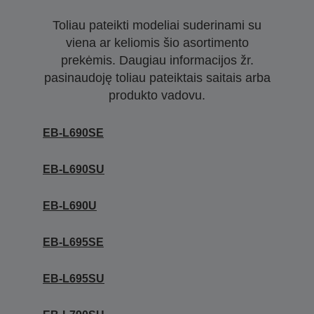
Toliau pateikti modeliai suderinami su
viena ar keliomis šio asortimento
prekėmis. Daugiau informacijos žr.
pasinaudoję toliau pateiktais saitais arba
produkto vadovu.
EB-L690SE
EB-L690SU
EB-L690U
EB-L695SE
EB-L695SU