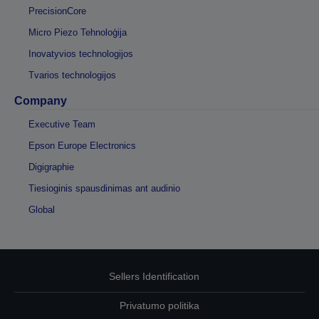
PrecisionCore
Micro Piezo Tehnoloģija
Inovatyvios technologijos
Tvarios technologijos
Company
Executive Team
Epson Europe Electronics
Digigraphie
Tiesioginis spausdinimas ant audinio
Global
Sellers Identification
Privatumo politika