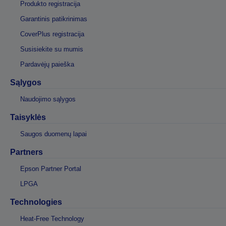
Produkto registracija
Garantinis patikrinimas
CoverPlus registracija
Susisiekite su mumis
Pardavėjų paieška
Sąlygos
Naudojimo sąlygos
Taisyklės
Saugos duomenų lapai
Partners
Epson Partner Portal
LPGA
Technologies
Heat-Free Technology