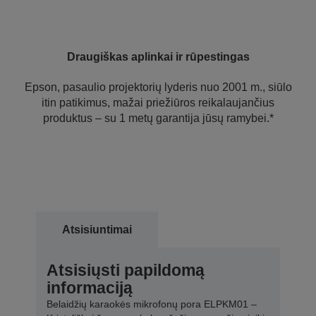
Draugiškas aplinkai ir rūpestingas
Epson, pasaulio projektorių lyderis nuo 2001 m., siūlo
itin patikimus, mažai priežiūros reikalaujančius
produktus – su 1 metų garantija jūsų ramybei.*
Atsisiuntimai
Atsisiųsti papildomą
informaciją
Belaidžių karaokės mikrofonų pora ELPKM01 –