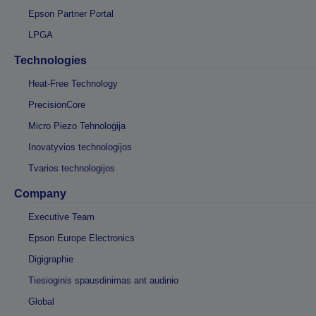
Epson Partner Portal
LPGA
Technologies
Heat-Free Technology
PrecisionCore
Micro Piezo Tehnoloģija
Inovatyvios technologijos
Tvarios technologijos
Company
Executive Team
Epson Europe Electronics
Digigraphie
Tiesioginis spausdinimas ant audinio
Global