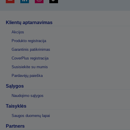
Klientų aptarnavimas
Akcijos
Produkto registracija
Garantinis patikrinimas
CoverPlus registracija
Susisiekite su mumis
Pardavėjų paieška
Sąlygos
Naudojimo sąlygos
Taisyklės
Saugos duomenų lapai
Partners