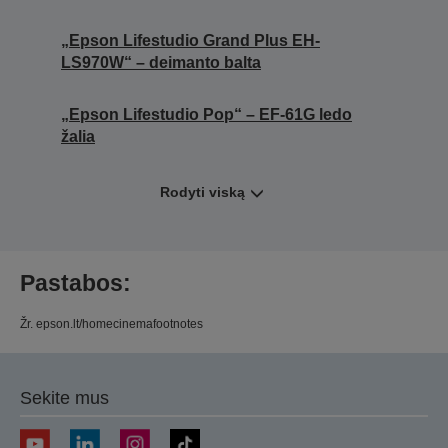
„Epson Lifestudio Grand Plus EH-
LS970W“ – deimanto balta
„Epson Lifestudio Pop“ – EF-61G ledo
žalia
Rodyti viską
Pastabos:
Žr. epson.lt/homecinemafootnotes
Sekite mus