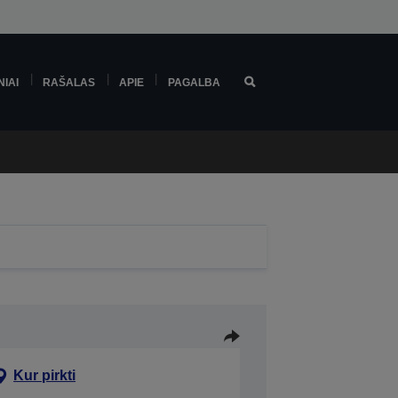
NIAI
RAŠALAS
APIE
PAGALBA
Kur pirkti