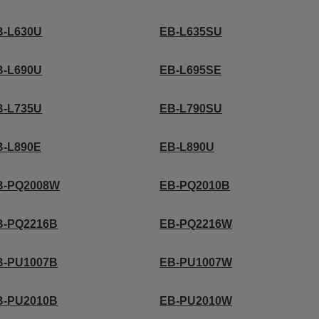
B-L630U
EB-L635SU
B-L690U
EB-L695SE
B-L735U
EB-L790SU
B-L890E
EB-L890U
B-PQ2008W
EB-PQ2010B
B-PQ2216B
EB-PQ2216W
B-PU1007B
EB-PU1007W
B-PU2010B
EB-PU2010W