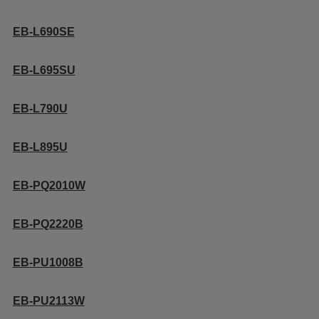
EB-L690SE
EB-L695SU
EB-L790U
EB-L895U
EB-PQ2010W
EB-PQ2220B
EB-PU1008B
EB-PU2113W