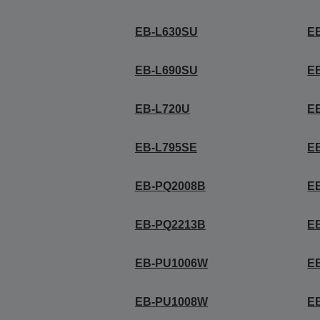
EB-L630SU
E
EB-L690SU
E
EB-L720U
E
EB-L795SE
E
EB-PQ2008B
E
EB-PQ2213B
E
EB-PU1006W
E
EB-PU1008W
E