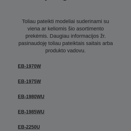
Toliau pateikti modeliai suderinami su
viena ar keliomis šio asortimento
prekėmis. Daugiau informacijos žr.
pasinaudoję toliau pateiktais saitais arba
produkto vadovu.
EB-1970W
EB-1975W
EB-1980WU
EB-1985WU
EB-2250U