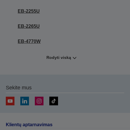
EB-2255U
EB-2265U
EB-4770W
Rodyti viską
Sekite mus
Klientų aptarnavimas