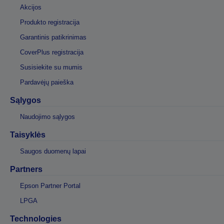
Akcijos
Produkto registracija
Garantinis patikrinimas
CoverPlus registracija
Susisiekite su mumis
Pardavėjų paieška
Sąlygos
Naudojimo sąlygos
Taisyklės
Saugos duomenų lapai
Partners
Epson Partner Portal
LPGA
Technologies