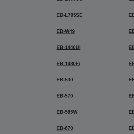
EB-L795SE
E
EB-W49
E
EB-1440Ui
E
EB-1480Fi
E
EB-530
E
EB-570
E
EB-585W
E
EB-670
E