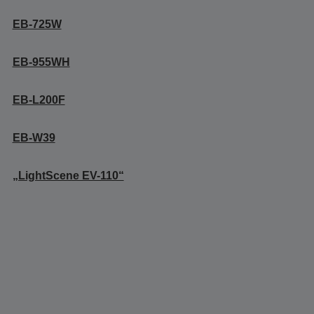
EB-725W
EB-955WH
EB-L200F
EB-W39
„LightScene EV-110“