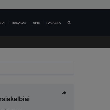
NIAI
RAŠALAS
APIE
PAGALBA
siakalbiai