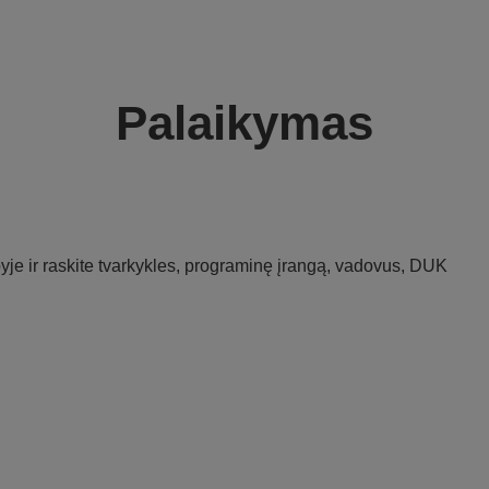
Palaikymas
je ir raskite tvarkykles, programinę įrangą, vadovus, DUK