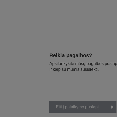
Reikia pagalbos?
Apsilankykite mūsų pagalbos puslapy
ir kaip su mumis susisiekti.
Eiti į palaikymo puslapį