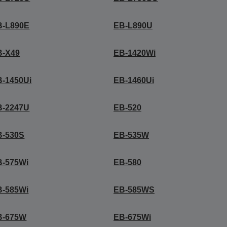
B-L890E
EB-L890U
B-X49
EB-1420Wi
B-1450Ui
EB-1460Ui
B-2247U
EB-520
B-530S
EB-535W
B-575Wi
EB-580
B-585Wi
EB-585WS
B-675W
EB-675Wi