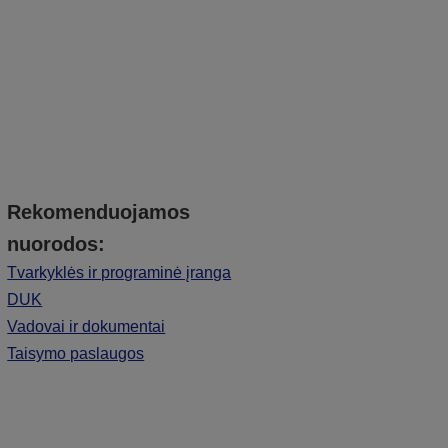
Rekomenduojamos
nuorodos:
Tvarkyklės ir programinė įranga
DUK
Vadovai ir dokumentai
Taisymo paslaugos