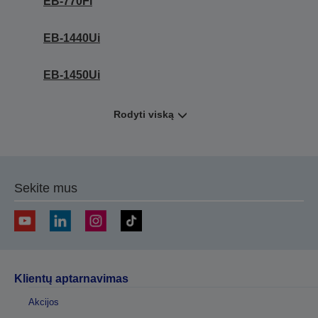
EB-770Fi
EB-1440Ui
EB-1450Ui
Rodyti viską
Sekite mus
Klientų aptarnavimas
Akcijos