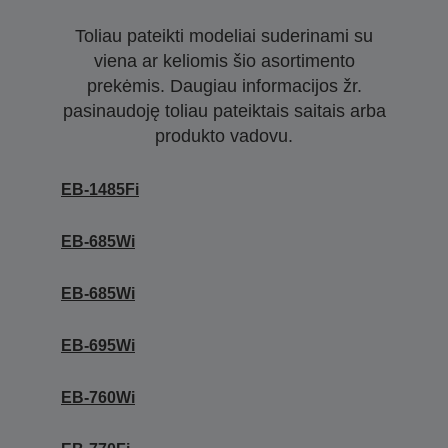
Toliau pateikti modeliai suderinami su
viena ar keliomis šio asortimento
prekėmis. Daugiau informacijos žr.
pasinaudoję toliau pateiktais saitais arba
produkto vadovu.
EB-1485Fi
EB-685Wi
EB-685Wi
EB-695Wi
EB-760Wi