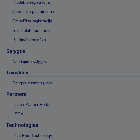
Produkto registracija
Garantinis patikrinimas
CoverPlus registracija
Susisiekite su mumis
Pardavėjų paieška
Sąlygos
Naudojimo sąlygos
Taisyklės
Saugos duomenų lapai
Partners
Epson Partner Portal
LPGA
Technologies
Heat-Free Technology