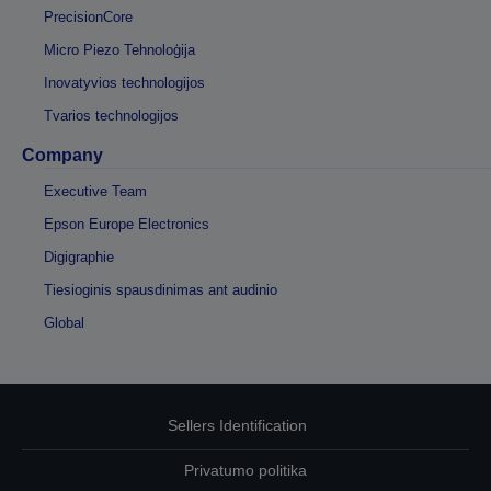
PrecisionCore
Micro Piezo Tehnoloģija
Inovatyvios technologijos
Tvarios technologijos
Company
Executive Team
Epson Europe Electronics
Digigraphie
Tiesioginis spausdinimas ant audinio
Global
Sellers Identification
Privatumo politika