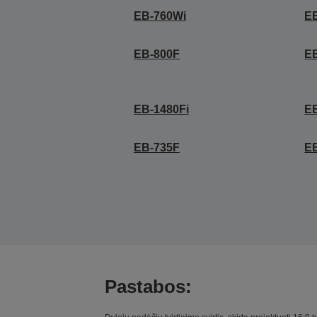
EB-760Wi
E
EB-800F
E
EB-1480Fi
E
EB-735F
EB
Pastabos: