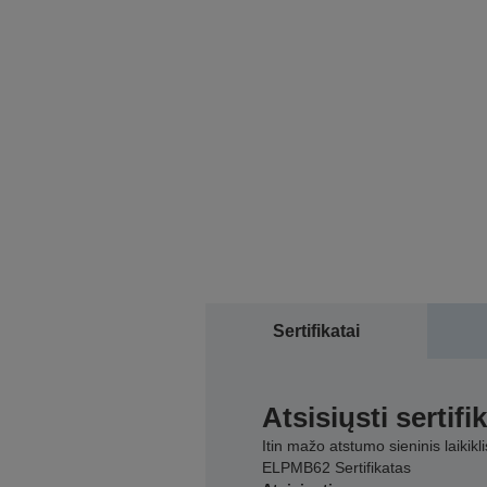
Sertifikatai
Atsisiųsti sertifi
Itin mažo atstumo sieninis laikikli
ELPMB62 Sertifikatas