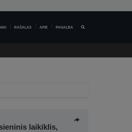
NIAI
RAŠALAS
APIE
PAGALBA
eninis laikiklis,