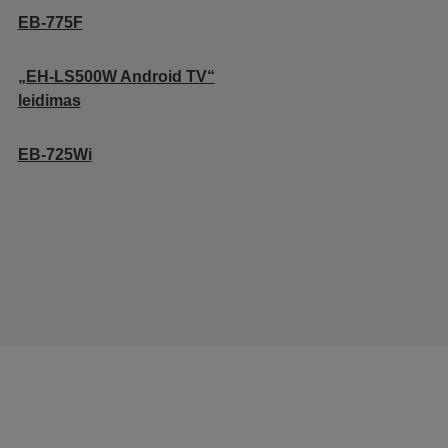
EB-775F
„EH-LS500W Android TV“
leidimas
EB-725Wi