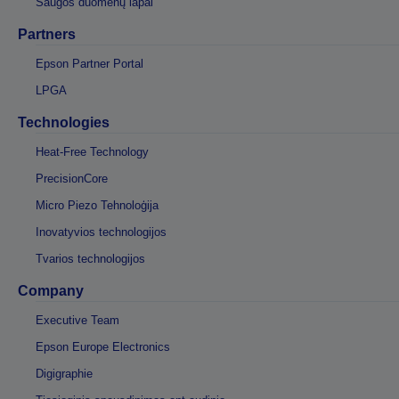
Saugos duomenų lapai
Partners
Epson Partner Portal
LPGA
Technologies
Heat-Free Technology
PrecisionCore
Micro Piezo Tehnoloģija
Inovatyvios technologijos
Tvarios technologijos
Company
Executive Team
Epson Europe Electronics
Digigraphie