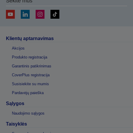
Sekite mus
Klientų aptarnavimas
Akcijos
Produkto registracija
Garantinis patikrinimas
CoverPlus registracija
Susisiekite su mumis
Pardavėjų paieška
Sąlygos
Naudojimo sąlygos
Taisyklės