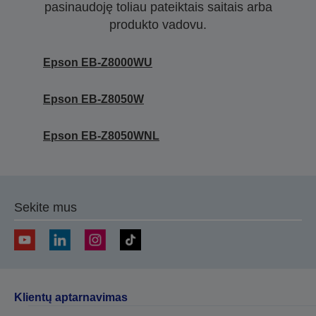
pasinaudoję toliau pateiktais saitais arba
produkto vadovu.
Epson EB-Z8000WU
Epson EB-Z8050W
Epson EB-Z8050WNL
Sekite mus
Klientų aptarnavimas