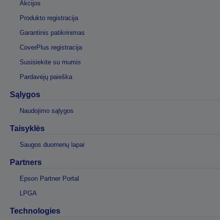
Akcijos
Produkto registracija
Garantinis patikrinimas
CoverPlus registracija
Susisiekite su mumis
Pardavėjų paieška
Sąlygos
Naudojimo sąlygos
Taisyklės
Saugos duomenų lapai
Partners
Epson Partner Portal
LPGA
Technologies