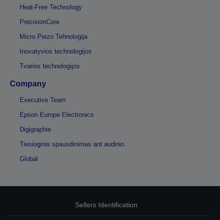
Heat-Free Technology
PrecisionCore
Micro Piezo Tehnoloģija
Inovatyvios technologijos
Tvarios technologijos
Company
Executive Team
Epson Europe Electronics
Digigraphie
Tiesioginis spausdinimas ant audinio
Global
Sellers Identification