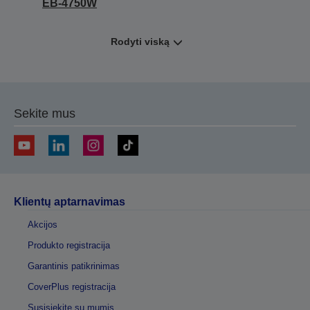
EB-4750W
Rodyti viską
Sekite mus
Klientų aptarnavimas
Akcijos
Produkto registracija
Garantinis patikrinimas
CoverPlus registracija
Susisiekite su mumis