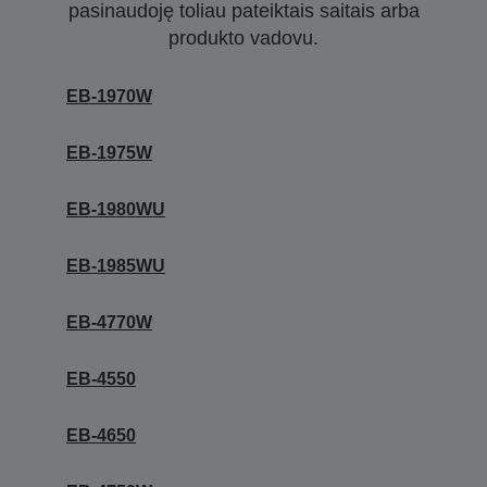
pasinaudoję toliau pateiktais saitais arba
produkto vadovu.
EB-1970W
EB-1975W
EB-1980WU
EB-1985WU
EB-4770W
EB-4550
EB-4650