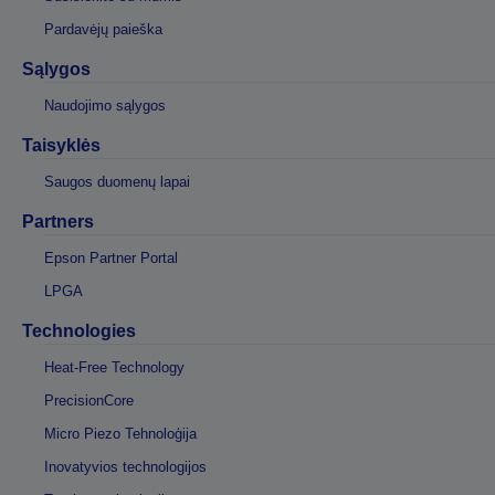
Pardavėjų paieška
Sąlygos
Naudojimo sąlygos
Taisyklės
Saugos duomenų lapai
Partners
Epson Partner Portal
LPGA
Technologies
Heat-Free Technology
PrecisionCore
Micro Piezo Tehnoloģija
Inovatyvios technologijos