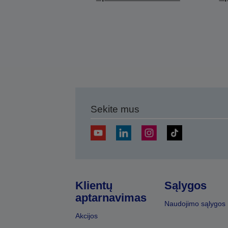
Sekite mus
Klientų
Sąlygos
aptarnavimas
Naudojimo sąlygos
Akcijos