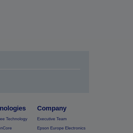
nologies
Company
ee Technology
Executive Team
onCore
Epson Europe Electronics