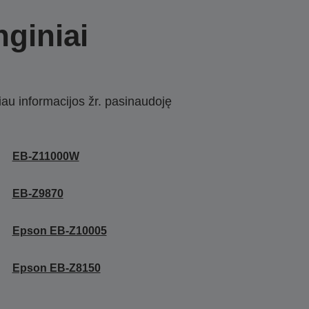
nginiai
iau informacijos žr. pasinaudoję
EB-Z11000W
EB-Z9870
Epson EB-Z10005
Epson EB-Z8150