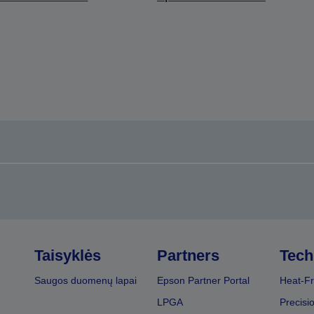
Taisyklės
Partners
Tech
Saugos duomenų lapai
Epson Partner Portal
Heat-Fr
LPGA
Precisi