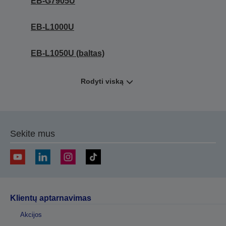
EB-G7905U
EB-L1000U
EB-L1050U (baltas)
Rodyti viską
Sekite mus
Klientų aptarnavimas
Akcijos