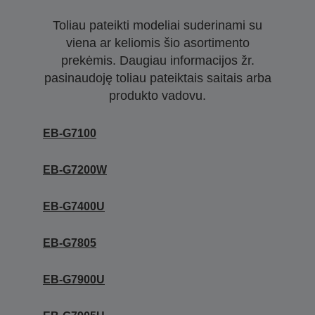
Toliau pateikti modeliai suderinami su
viena ar keliomis šio asortimento
prekėmis. Daugiau informacijos žr.
pasinaudoję toliau pateiktais saitais arba
produkto vadovu.
EB-G7100
EB-G7200W
EB-G7400U
EB-G7805
EB-G7900U