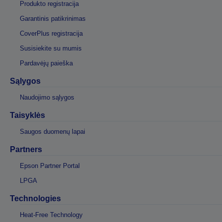
Produkto registracija
Garantinis patikrinimas
CoverPlus registracija
Susisiekite su mumis
Pardavėjų paieška
Sąlygos
Naudojimo sąlygos
Taisyklės
Saugos duomenų lapai
Partners
Epson Partner Portal
LPGA
Technologies
Heat-Free Technology