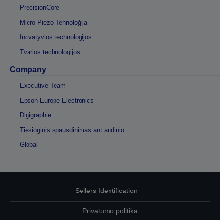
PrecisionCore
Micro Piezo Tehnoloģija
Inovatyvios technologijos
Tvarios technologijos
Company
Executive Team
Epson Europe Electronics
Digigraphie
Tiesioginis spausdinimas ant audinio
Global
Sellers Identification
Privatumo politika