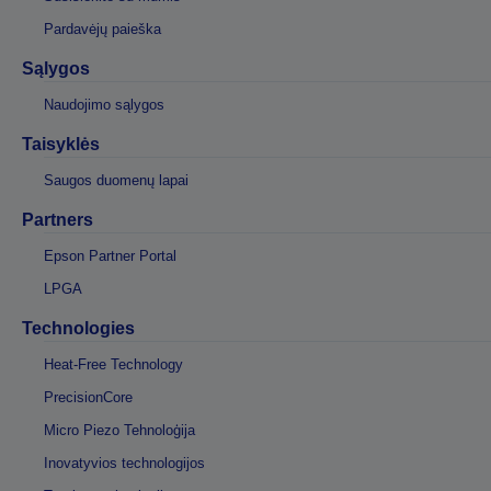
Pardavėjų paieška
Sąlygos
Naudojimo sąlygos
Taisyklės
Saugos duomenų lapai
Partners
Epson Partner Portal
LPGA
Technologies
Heat-Free Technology
PrecisionCore
Micro Piezo Tehnoloģija
Inovatyvios technologijos