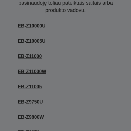
pasinaudoję toliau pateiktais saitais arba
produkto vadovu.
EB-Z10000U
EB-Z10005U
EB-Z11000
EB-Z11000W
EB-Z11005
EB-Z9750U
EB-Z9800W