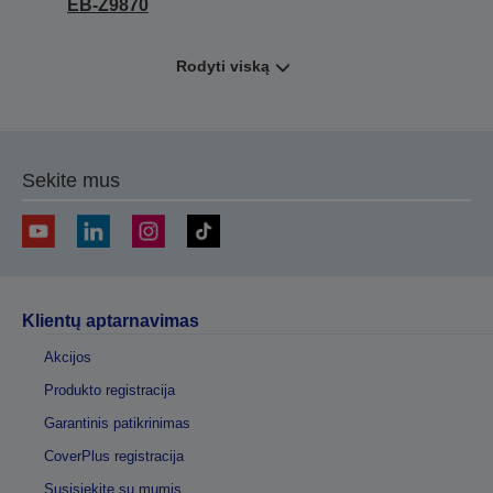
EB-Z9870
Rodyti viską
Sekite mus
Klientų aptarnavimas
Akcijos
Produkto registracija
Garantinis patikrinimas
CoverPlus registracija
Susisiekite su mumis