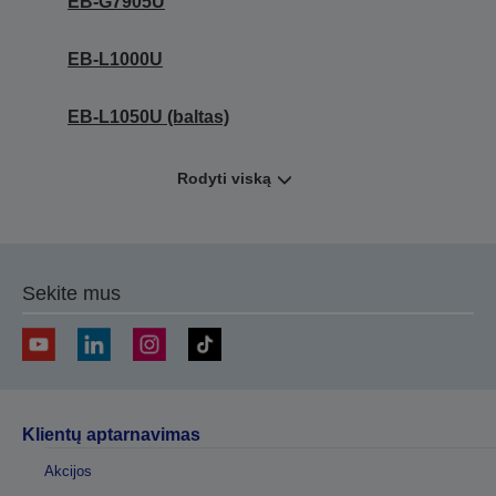
EB-G7905U
EB-L1000U
EB-L1050U (baltas)
Rodyti viską
Sekite mus
Klientų aptarnavimas
Akcijos