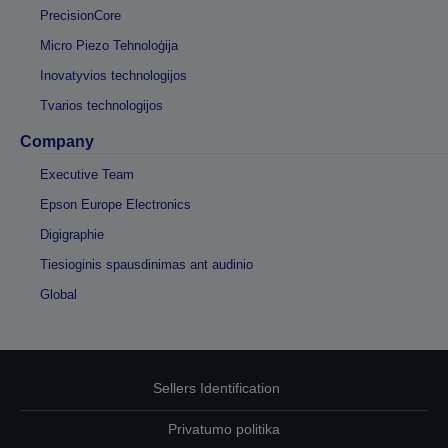
PrecisionCore
Micro Piezo Tehnoloģija
Inovatyvios technologijos
Tvarios technologijos
Company
Executive Team
Epson Europe Electronics
Digigraphie
Tiesioginis spausdinimas ant audinio
Global
Sellers Identification
Privatumo politika