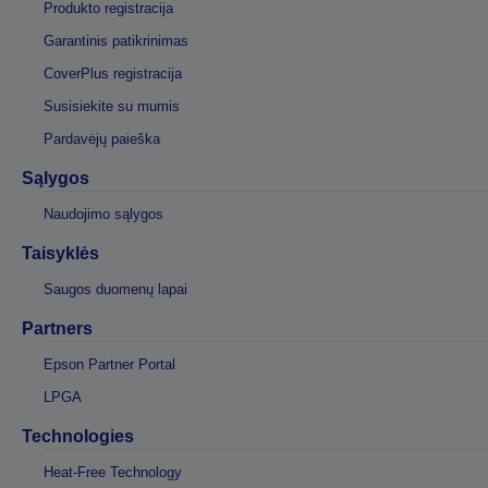
Produkto registracija
Garantinis patikrinimas
CoverPlus registracija
Susisiekite su mumis
Pardavėjų paieška
Sąlygos
Naudojimo sąlygos
Taisyklės
Saugos duomenų lapai
Partners
Epson Partner Portal
LPGA
Technologies
Heat-Free Technology