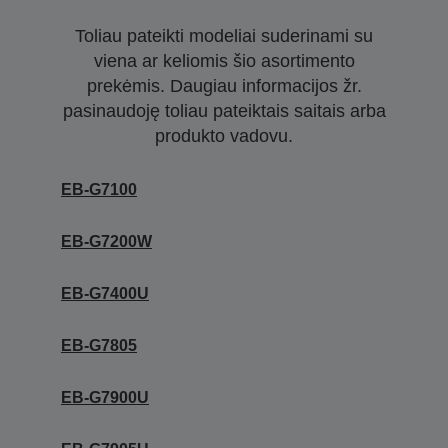
Toliau pateikti modeliai suderinami su
viena ar keliomis šio asortimento
prekėmis. Daugiau informacijos žr.
pasinaudoję toliau pateiktais saitais arba
produkto vadovu.
EB-G7100
EB-G7200W
EB-G7400U
EB-G7805
EB-G7900U