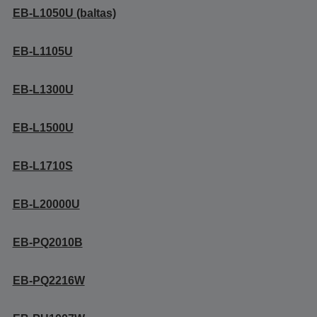
EB-L1050U (baltas)
EB-L1105U
EB-L1300U
EB-L1500U
EB-L1710S
EB-L20000U
EB-PQ2010B
EB-PQ2216W