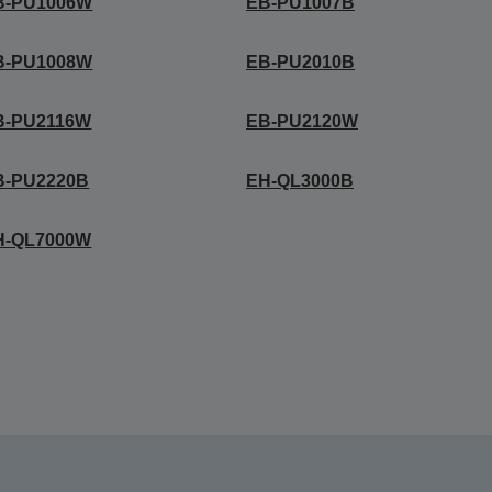
B-PU1006W
EB-PU1007B
B-PU1008W
EB-PU2010B
B-PU2116W
EB-PU2120W
B-PU2220B
EH-QL3000B
H-QL7000W