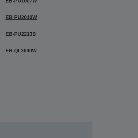
EB-PU1007W
EB-PU2010W
EB-PU2213B
EH-QL3000W