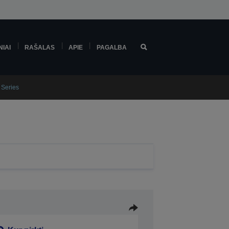
NIAI
RAŠALAS
APIE
PAGALBA
 Series