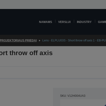
NAMAMS
VERSLUI
INDUSTRY
GAMI
PROJEKTORIAUS PRIEDAI
Lens - ELPLU03S - Short throw off axis 1 - EB-PU
rt throw off axis
SKU: V12H004UA3