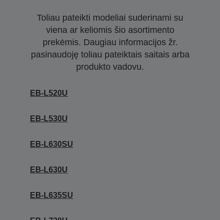
Toliau pateikti modeliai suderinami su
viena ar keliomis šio asortimento
prekėmis. Daugiau informacijos žr.
pasinaudoję toliau pateiktais saitais arba
produkto vadovu.
EB-L520U
EB-L530U
EB-L630SU
EB-L630U
EB-L635SU