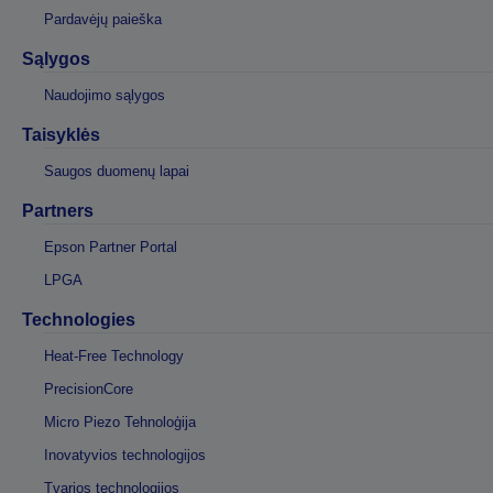
Pardavėjų paieška
Sąlygos
Naudojimo sąlygos
Taisyklės
Saugos duomenų lapai
Partners
Epson Partner Portal
LPGA
Technologies
Heat-Free Technology
PrecisionCore
Micro Piezo Tehnoloģija
Inovatyvios technologijos
Tvarios technologijos