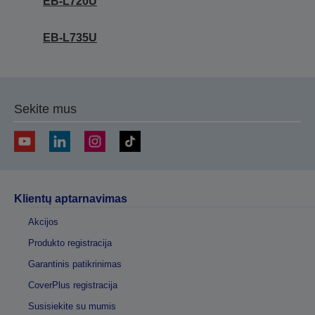
EB-L720U
EB-L735U
Sekite mus
Klientų aptarnavimas
Akcijos
Produkto registracija
Garantinis patikrinimas
CoverPlus registracija
Susisiekite su mumis