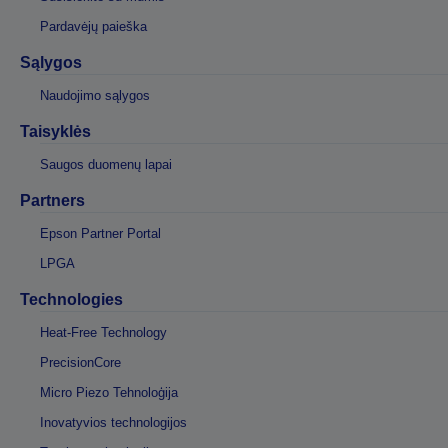
Pardavėjų paieška
Sąlygos
Naudojimo sąlygos
Taisyklės
Saugos duomenų lapai
Partners
Epson Partner Portal
LPGA
Technologies
Heat-Free Technology
PrecisionCore
Micro Piezo Tehnoloģija
Inovatyvios technologijos