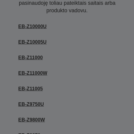
pasinaudoję toliau pateiktais saitais arba
produkto vadovu.
EB-Z10000U
EB-Z10005U
EB-Z11000
EB-Z11000W
EB-Z11005
EB-Z9750U
EB-Z9800W