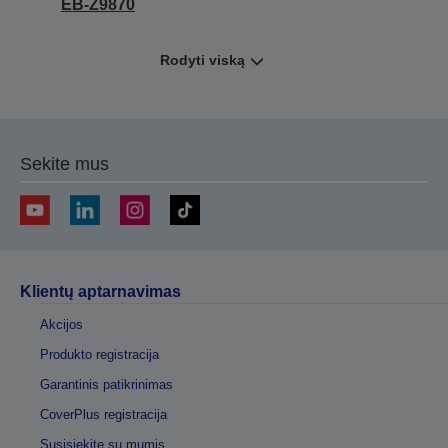
EB-Z9870
Rodyti viską
Sekite mus
Klientų aptarnavimas
Akcijos
Produkto registracija
Garantinis patikrinimas
CoverPlus registracija
Susisiekite su mumis