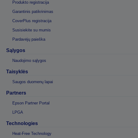
Produkto registracija
Garantinis patikrinimas
CoverPlus registracija
Susisiekite su mumis
Pardavėjų paieška
Sąlygos
Naudojimo sąlygos
Taisyklės
Saugos duomenų lapai
Partners
Epson Partner Portal
LPGA
Technologies
Heat-Free Technology