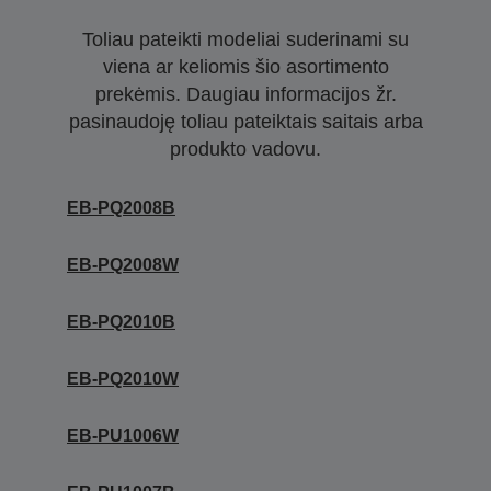
Toliau pateikti modeliai suderinami su
viena ar keliomis šio asortimento
prekėmis. Daugiau informacijos žr.
pasinaudoję toliau pateiktais saitais arba
produkto vadovu.
EB-PQ2008B
EB-PQ2008W
EB-PQ2010B
EB-PQ2010W
EB-PU1006W