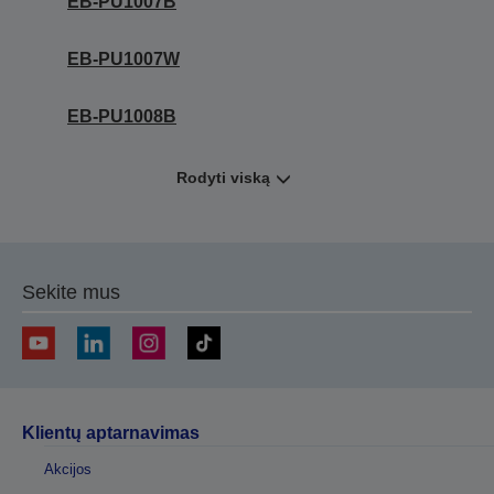
EB-PU1007B
EB-PU1007W
EB-PU1008B
Rodyti viską
Sekite mus
Klientų aptarnavimas
Akcijos