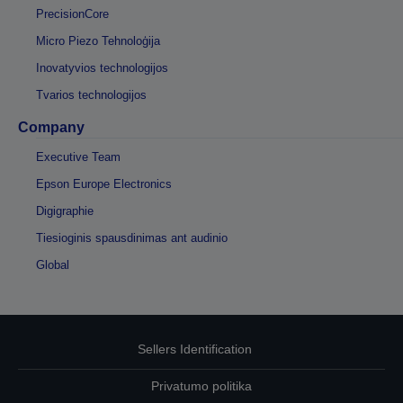
PrecisionCore
Micro Piezo Tehnoloģija
Inovatyvios technologijos
Tvarios technologijos
Company
Executive Team
Epson Europe Electronics
Digigraphie
Tiesioginis spausdinimas ant audinio
Global
Sellers Identification
Privatumo politika