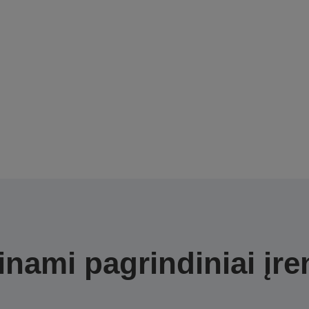
nami pagrindiniai įre