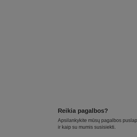
Reikia pagalbos?
Apsilankykite mūsų pagalbos puslapy
ir kaip su mumis susisiekti.