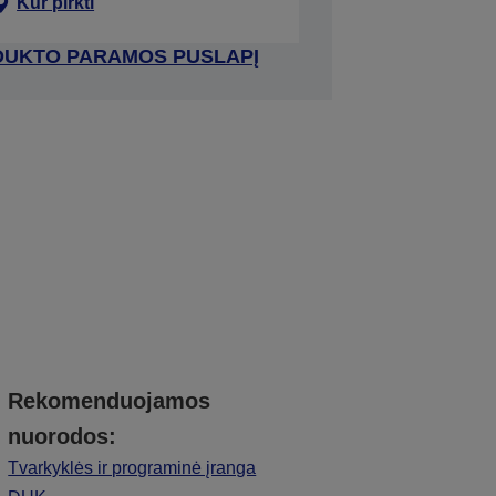
Kur pirkti
RODUKTO PARAMOS PUSLAPĮ
Rekomenduojamos
nuorodos:
Tvarkyklės ir programinė įranga