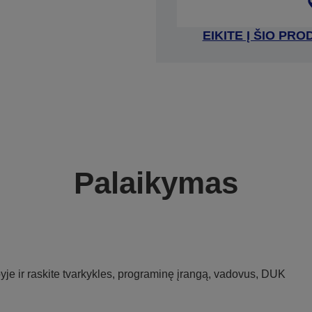
EIKITE Į ŠIO P
Palaikymas
je ir raskite tvarkykles, programinę įrangą, vadovus, DUK