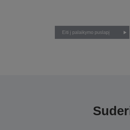
Eiti į palaikymo puslapį
Suderi