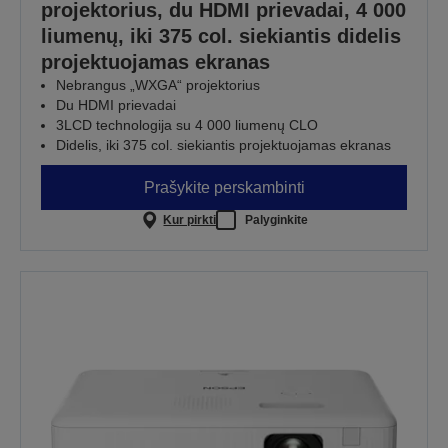
projektorius, du HDMI prievadai, 4 000
liumenų, iki 375 col. siekiantis didelis
projektuojamas ekranas
Nebrangus „WXGA“ projektorius
Du HDMI prievadai
3LCD technologija su 4 000 liumenų CLO
Didelis, iki 375 col. siekiantis projektuojamas ekranas
Prašykite perskambinti
Kur pirkti
Palyginkite