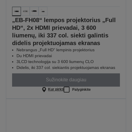
„EB-FH08“ lempos projektorius „Full
HD“, 2x HDMI prievadai, 3 600
liumenų, iki 337 col. siekti galintis
didelis projektuojamas ekranas
Nebrangus „Full HD“ lempinis projektorius
Du HDMI prievadai
3LCD technologija su 3 600 liumenų CLO
Didelis, iki 337 col. siekiantis projektuojamas ekranas
Sužinokite daugiau
Kur pirkti
Palyginkite