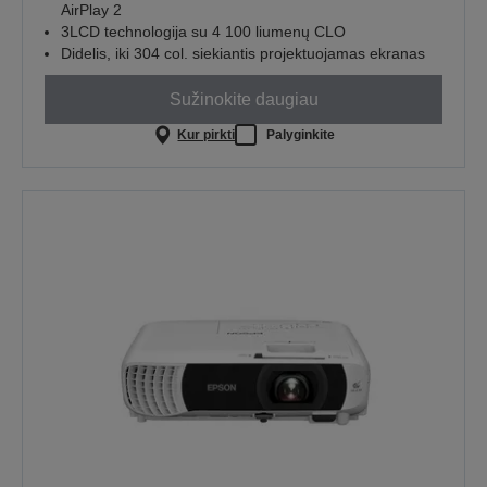
AirPlay 2
3LCD technologija su 4 100 liumenų CLO
Didelis, iki 304 col. siekiantis projektuojamas ekranas
Sužinokite daugiau
Kur pirkti
Palyginkite