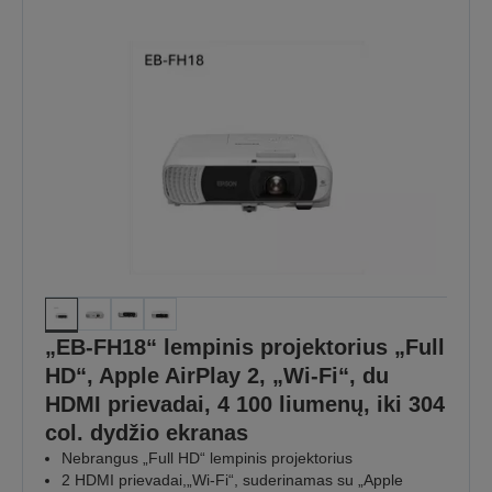
„EB-FH18“ lempinis projektorius „Full
HD“, Apple AirPlay 2, „Wi-Fi“, du
HDMI prievadai, 4 100 liumenų, iki 304
col. dydžio ekranas
Nebrangus „Full HD“ lempinis projektorius
2 HDMI prievadai,„Wi-Fi“, suderinamas su „Apple