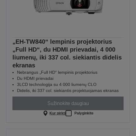
„EH-TW840“ lempinis projektorius
„Full HD“, du HDMI prievadai, 4 000
liumenų, iki 337 col. siekiantis didelis
ekranas
Nebrangus „Full HD“ lempinis projektorius
Du HDMI prievadai
3LCD technologija su 4 000 liumenų CLO
Didelis, iki 337 col. siekiantis projektuojamas ekranas
Sužinokite daugiau
Kur pirkti
Palyginkite