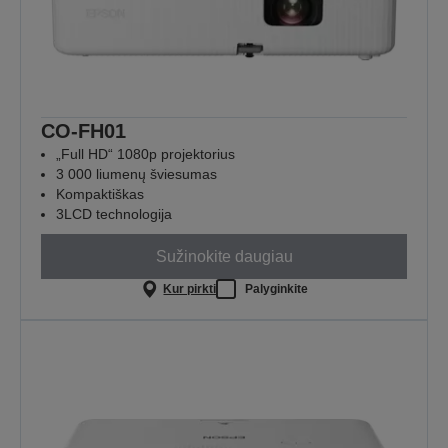
CO-FH01
„Full HD“ 1080p projektorius
3 000 liumenų šviesumas
Kompaktiškas
3LCD technologija
Sužinokite daugiau
Kur pirkti
Palyginkite