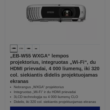
„EB-W55 WXGA“ lempos
projektorius, integruotas „Wi-Fi“, du
HDMI prievadai, 4 000 liumenų, iki 320
col. siekiantis didelis projektuojamas
ekranas
Nebrangus „WXGA“ projektorius
Integruotas „Wi-Fi“ ir du HDMI prievadai
3LCD technologija su 4 000 liumenų CLO
Didelis, iki 320 col. siekiantis projektuojamas ekranas