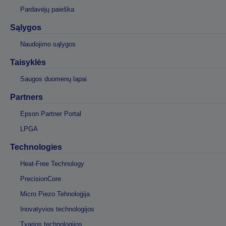
Pardavėjų paieška
Sąlygos
Naudojimo sąlygos
Taisyklės
Saugos duomenų lapai
Partners
Epson Partner Portal
LPGA
Technologies
Heat-Free Technology
PrecisionCore
Micro Piezo Tehnoloģija
Inovatyvios technologijos
Tvarios technologijos