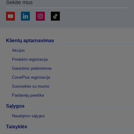
Sekite mus
Klientų aptarnavimas
Akcijos
Produkto registracija
Garantinis patikrinimas
CoverPlus registracija
Susisiekite su mumis
Pardavėjų paieška
Sąlygos
Naudojimo sąlygos
Taisyklės