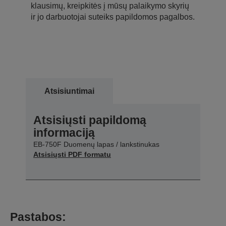
klausimų, kreipkitės į mūsų palaikymo skyrių
ir jo darbuotojai suteiks papildomos pagalbos.
Atsisiuntimai
Atsisiųsti papildomą
informaciją
EB-750F Duomenų lapas / lankstinukas
Atsisiųsti PDF formatu
Pastabos: