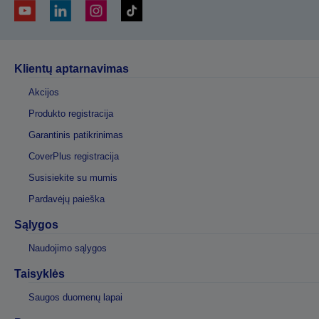
Klientų aptarnavimas
Akcijos
Produkto registracija
Garantinis patikrinimas
CoverPlus registracija
Susisiekite su mumis
Pardavėjų paieška
Sąlygos
Naudojimo sąlygos
Taisyklės
Saugos duomenų lapai