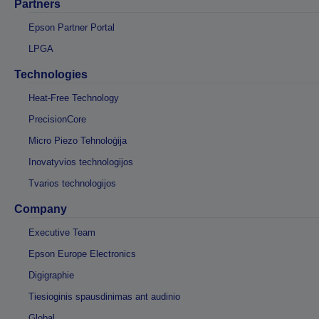
Partners
Epson Partner Portal
LPGA
Technologies
Heat-Free Technology
PrecisionCore
Micro Piezo Tehnoloģija
Inovatyvios technologijos
Tvarios technologijos
Company
Executive Team
Epson Europe Electronics
Digigraphie
Tiesioginis spausdinimas ant audinio
Global