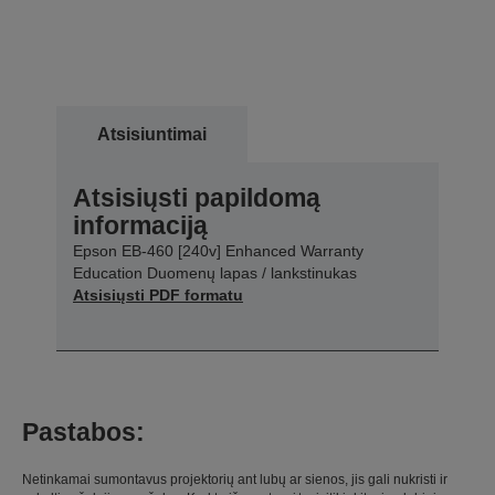
Atsisiuntimai
Atsisiųsti papildomą
informaciją
Epson EB-460 [240v] Enhanced Warranty
Education Duomenų lapas / lankstinukas
Atsisiųsti PDF formatu
Pastabos:
Netinkamai sumontavus projektorių ant lubų ar sienos, jis gali nukristi ir