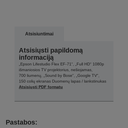
Atsisiuntimai
Atsisiųsti papildomą
informaciją
„Epson Lifestudio Flex EF-71“, „Full HD“ 1080p
išmaniosios TV projektorius, nešiojamas,
700 liumenų, „Sound by Bose“, „Google TV“,
150 colių ekranas Duomenų lapas / lankstinukas
Atsisiųsti PDF formatu
Pastabos: