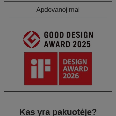
Apdovanojimai
Kas yra pakuotėje?