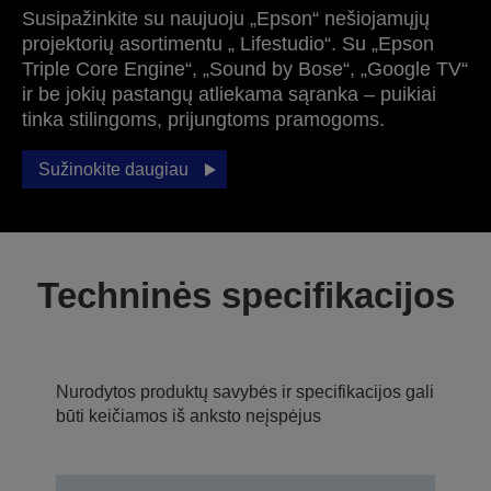
Susipažinkite su naujuoju „Epson“ nešiojamųjų
projektorių asortimentu „ Lifestudio“. Su „Epson
Triple Core Engine“, „Sound by Bose“, „Google TV“
ir be jokių pastangų atliekama sąranka – puikiai
tinka stilingoms, prijungtoms pramogoms.
Sužinokite daugiau
Techninės specifikacijos
Nurodytos produktų savybės ir specifikacijos gali
būti keičiamos iš anksto neįspėjus