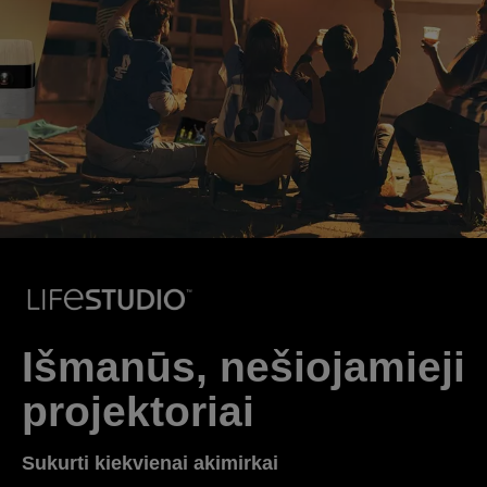
Išmanūs, nešiojamieji
projektoriai
Sukurti kiekvienai akimirkai