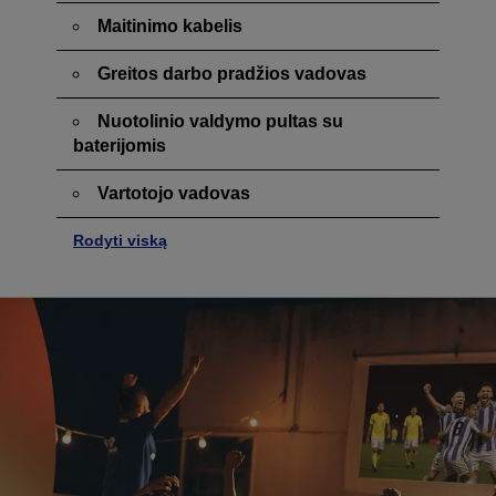
Maitinimo kabelis
Greitos darbo pradžios vadovas
Nuotolinio valdymo pultas su
baterijomis
Vartotojo vadovas
Rodyti viską