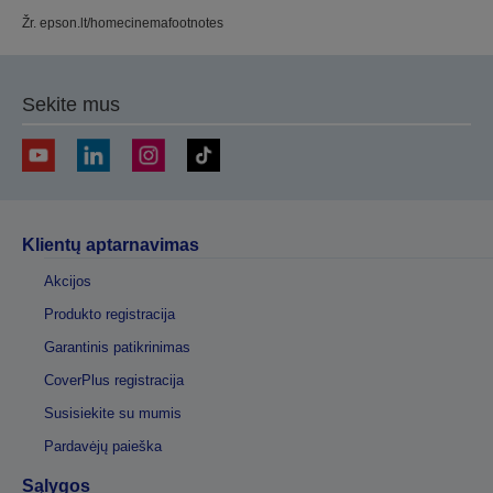
Žr. epson.lt/homecinemafootnotes
Sekite mus
Klientų aptarnavimas
Akcijos
Produkto registracija
Garantinis patikrinimas
CoverPlus registracija
Susisiekite su mumis
Pardavėjų paieška
Sąlygos