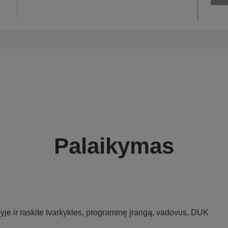
Palaikymas
je ir raskite tvarkykles, programinę įrangą, vadovus, DUK