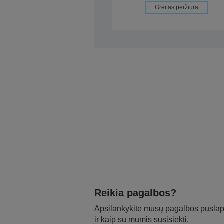
Greitas peržiūra
Reikia pagalbos?
Apsilankykite mūsų pagalbos puslapy
ir kaip su mumis susisiekti.