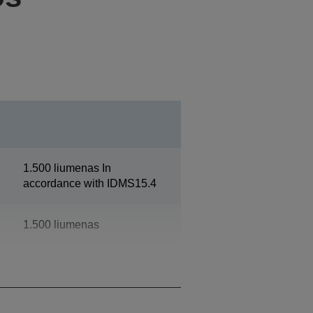
1.500 liumenas In
accordance with IDMS15.4
1.500 liumenas
1080p