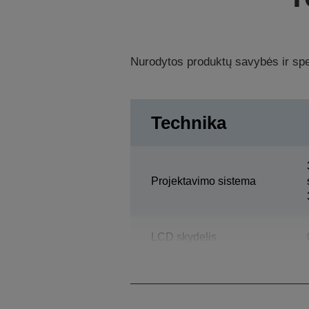
Nurodytos produktų savybės ir spec
Technika
Projektavimo sistema
LCD skydelis