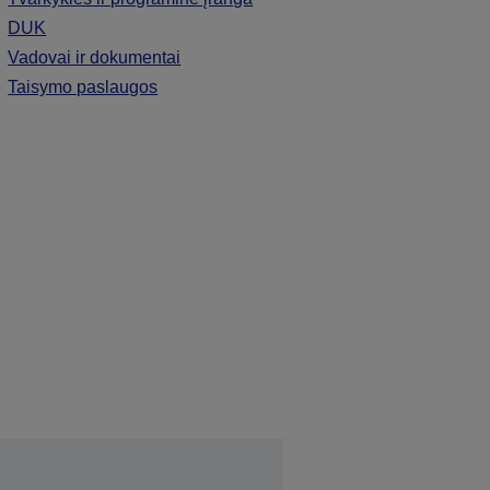
DUK
Vadovai ir dokumentai
Taisymo paslaugos