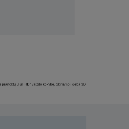
 ir pranoktų „Full HD“ vaizdo kokybę. Skiriamoji geba 3D