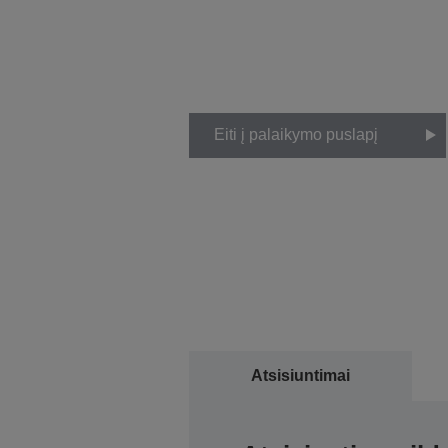
Eiti į palaikymo puslapį
Atsisiuntimai