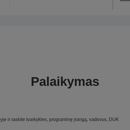
Palaikymas
je ir raskite tvarkykles, programinę įrangą, vadovus, DUK