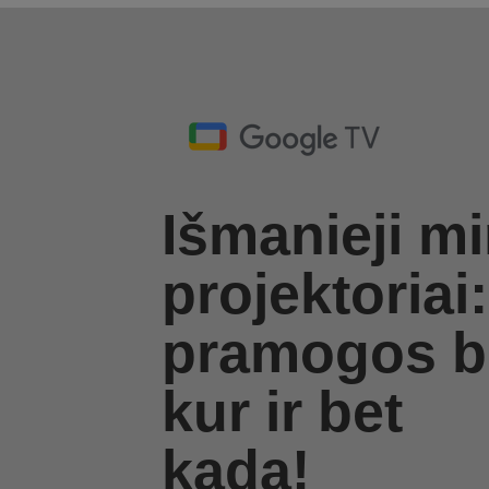
Išmanieji mi
projektoriai:
pramogos b
kur ir bet
kada!