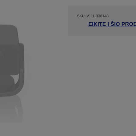
SKU: V11HB38140
EIKITE Į ŠIO P