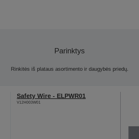
Parinktys
Rinkitės iš plataus asortimento ir daugybės priedų.
Safety Wire - ELPWR01
V12H003W01