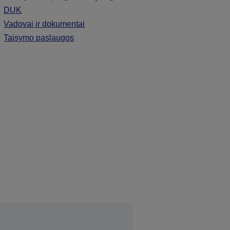
DUK
Vadovai ir dokumentai
Taisymo paslaugos