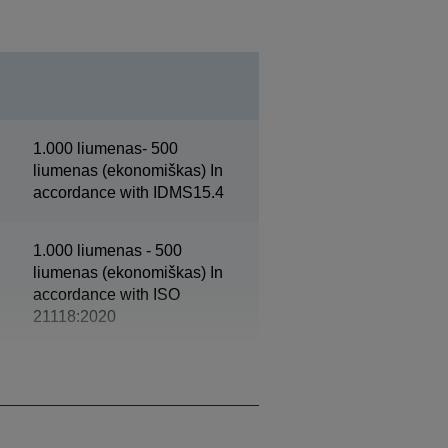
1.000 liumenas- 500
liumenas (ekonomiškas) In
accordance with IDMS15.4
1.000 liumenas - 500
liumenas (ekonomiškas) In
accordance with ISO
21118:2020
Full HD