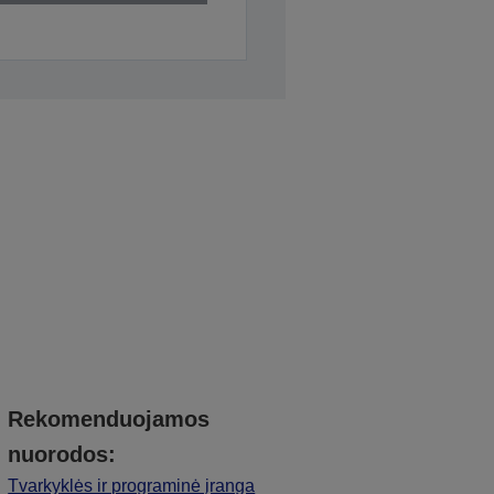
Rekomenduojamos
nuorodos:
Tvarkyklės ir programinė įranga