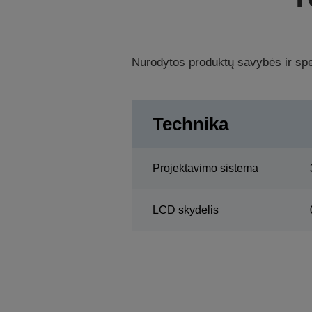
Nurodytos produktų savybės ir spec
Technika
Projektavimo sistema
LCD skydelis