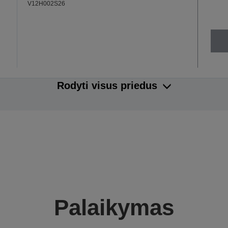
V12H002S26
Rodyti visus priedus
Palaikymas