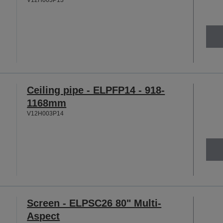
Ceiling pipe - ELPFP14 - 918-
1168mm
V12H003P14
Screen - ELPSC26 80" Multi-
Aspect