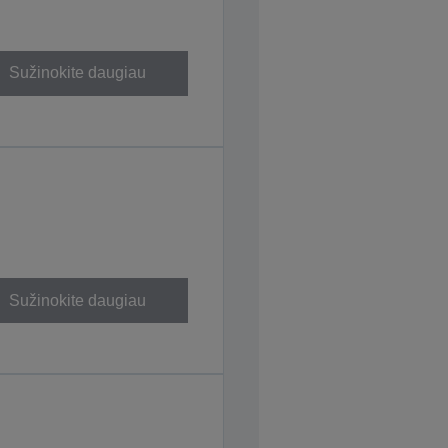
Sužinokite daugiau
Sužinokite daugiau