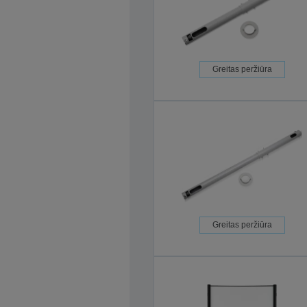
Greitas peržiūra
Greitas peržiūra