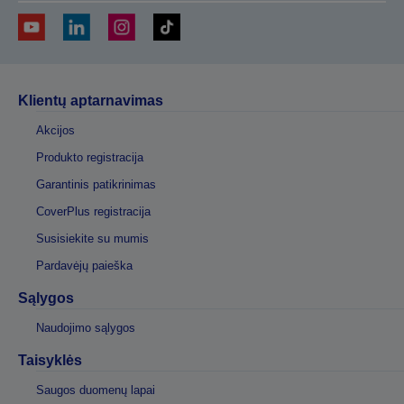
Klientų aptarnavimas
Akcijos
Produkto registracija
Garantinis patikrinimas
CoverPlus registracija
Susisiekite su mumis
Pardavėjų paieška
Sąlygos
Naudojimo sąlygos
Taisyklės
Saugos duomenų lapai