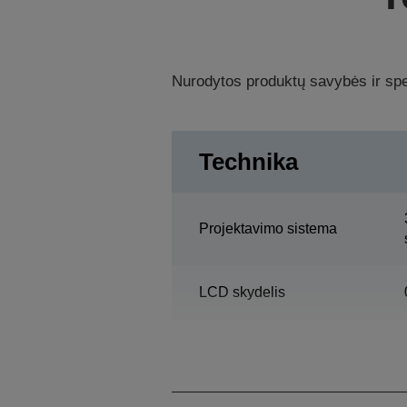
Nurodytos produktų savybės ir spec
Technika
Projektavimo sistema
LCD skydelis