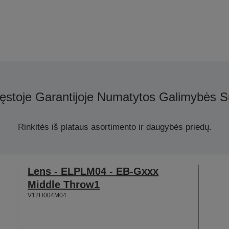
ęstoje Garantijoje Numatytos Galimybės S
Rinkitės iš plataus asortimento ir daugybės priedų.
Lens - ELPLM04 - EB-Gxxx
Middle Throw1
V12H004M04