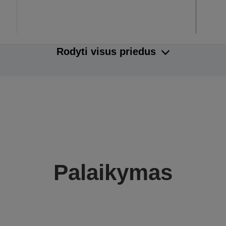
Rodyti visus priedus
Palaikymas