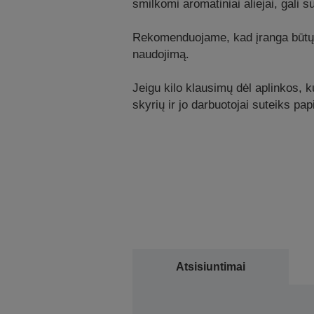
smilkomi aromatiniai aliejai, gali su
Rekomenduojame, kad įranga būtų reg
naudojimą.
Jeigu kilo klausimų dėl aplinkos, k
skyrių ir jo darbuotojai suteiks pa
Atsisiuntimai