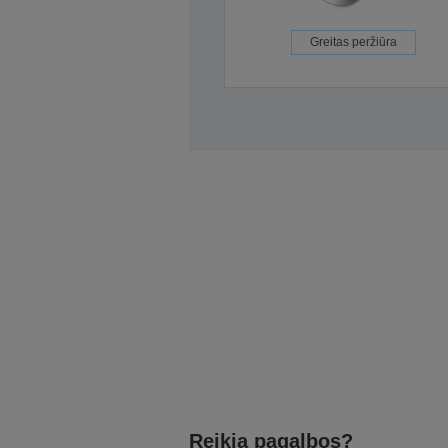
Greitas peržiūra
Reikia pagalbos?