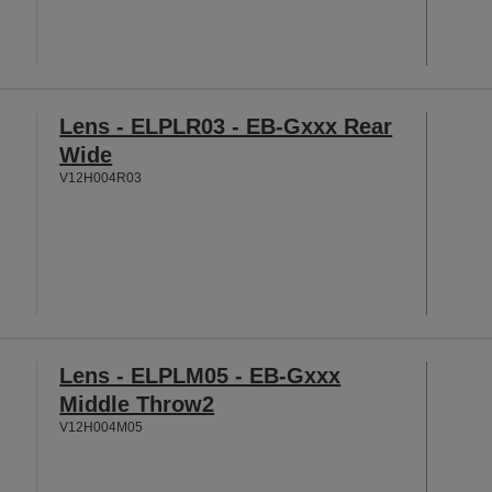
Lens - ELPLR03 - EB-Gxxx Rear
Wide
V12H004R03
Lens - ELPLM05 - EB-Gxxx
Middle Throw2
V12H004M05