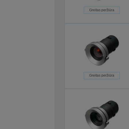
Greitas peržiūra
Greitas peržiūra