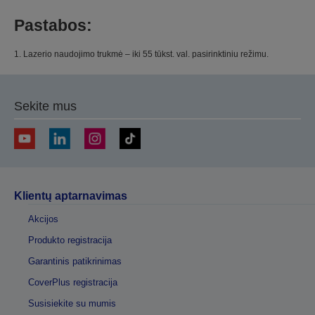
Pastabos:
1. Lazerio naudojimo trukmė – iki 55 tūkst. val. pasirinktiniu režimu.
Sekite mus
Klientų aptarnavimas
Akcijos
Produkto registracija
Garantinis patikrinimas
CoverPlus registracija
Susisiekite su mumis