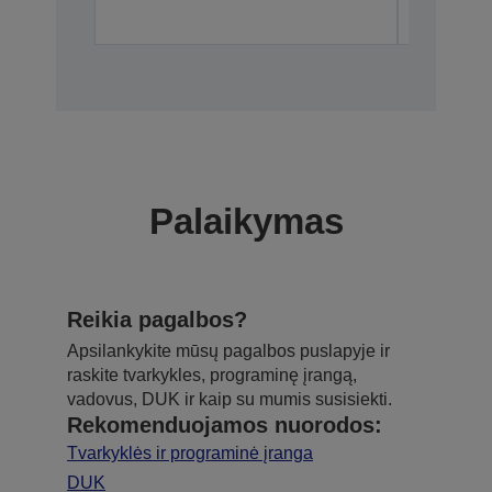
Palaikymas
Reikia pagalbos?
Apsilankykite mūsų pagalbos puslapyje ir
raskite tvarkykles, programinę įrangą,
vadovus, DUK ir kaip su mumis susisiekti.
Rekomenduojamos nuorodos:
Tvarkyklės ir programinė įranga
DUK