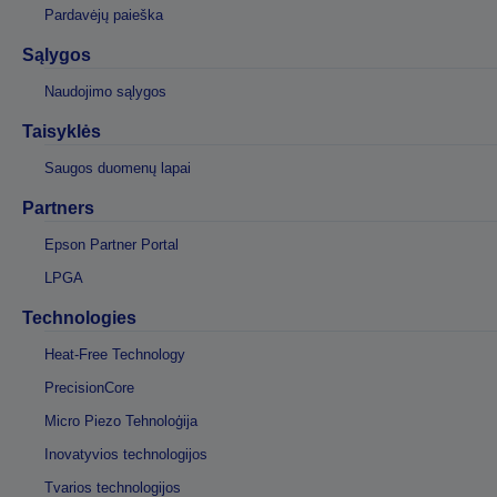
Pardavėjų paieška
Sąlygos
Naudojimo sąlygos
Taisyklės
Saugos duomenų lapai
Partners
Epson Partner Portal
LPGA
Technologies
Heat-Free Technology
PrecisionCore
Micro Piezo Tehnoloģija
Inovatyvios technologijos
Tvarios technologijos