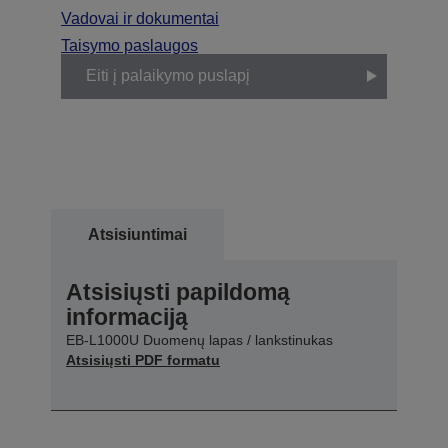
Vadovai ir dokumentai
Taisymo paslaugos
Eiti į palaikymo puslapį
Atsisiuntimai
Atsisiųsti papildomą
informaciją
EB-L1000U Duomenų lapas / lankstinukas
Atsisiųsti PDF formatu