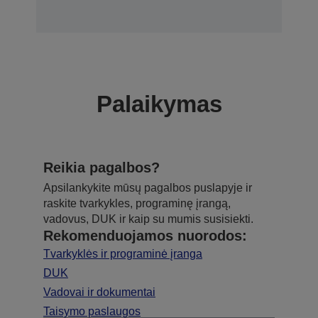
Palaikymas
Reikia pagalbos?
Apsilankykite mūsų pagalbos puslapyje ir
raskite tvarkykles, programinę įrangą,
vadovus, DUK ir kaip su mumis susisiekti.
Rekomenduojamos nuorodos:
Tvarkyklės ir programinė įranga
DUK
Vadovai ir dokumentai
Taisymo paslaugos