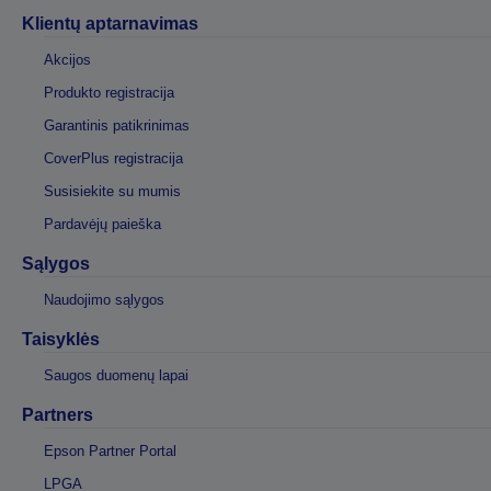
Klientų aptarnavimas
Akcijos
Produkto registracija
Garantinis patikrinimas
CoverPlus registracija
Susisiekite su mumis
Pardavėjų paieška
Sąlygos
Naudojimo sąlygos
Taisyklės
Saugos duomenų lapai
Partners
Epson Partner Portal
LPGA