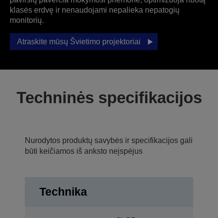
klasės erdvę ir nenaudojami nepalieka nepatogių
monitorių.
Atraskite mūsų Švietimo projektoriai
Techninės specifikacijos
Nurodytos produktų savybės ir specifikacijos gali
būti keičiamos iš anksto neįspėjus
Technika