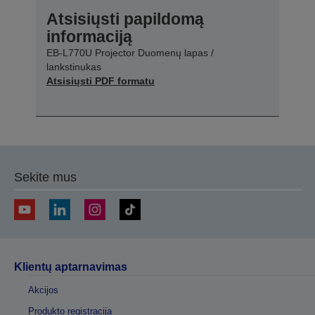
Atsisiųsti papildomą
informaciją
EB-L770U Projector Duomenų lapas /
lankstinukas
Atsisiųsti PDF formatu
Sekite mus
Klientų aptarnavimas
Akcijos
Produkto registracija