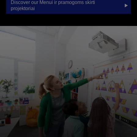
Discover our Menui ir pramogoms skirti
projektoriai