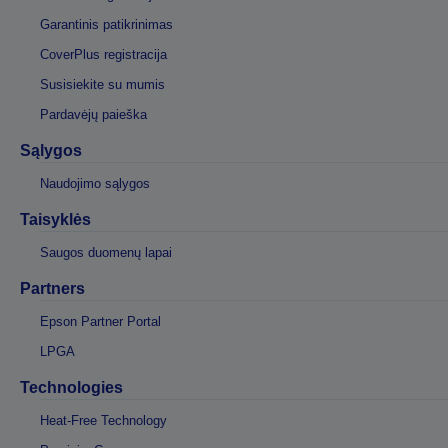
Garantinis patikrinimas
CoverPlus registracija
Susisiekite su mumis
Pardavėjų paieška
Sąlygos
Naudojimo sąlygos
Taisyklės
Saugos duomenų lapai
Partners
Epson Partner Portal
LPGA
Technologies
Heat-Free Technology