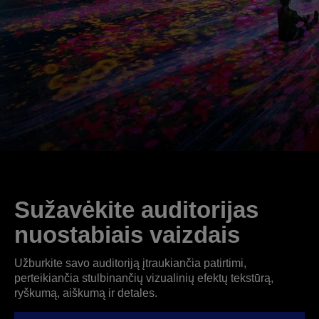
Sužavėkite auditorijas
nuostabiais vaizdais
Užburkite savo auditoriją įtraukiančia patirtimi,
perteikiančia stulbinančių vizualinių efektų tekstūrą,
ryškumą, aiškumą ir detales.