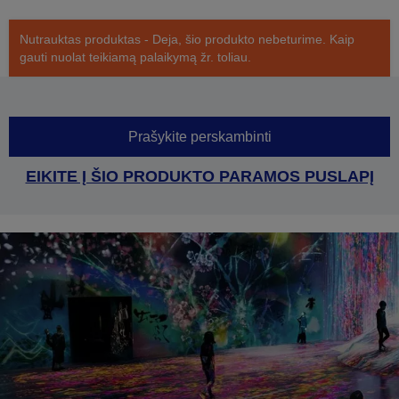
Nutrauktas produktas - Deja, šio produkto nebeturime. Kaip
gauti nuolat teikiamą palaikymą žr. toliau.
Prašykite perskambinti
EIKITE Į ŠIO PRODUKTO PARAMOS PUSLAPĮ