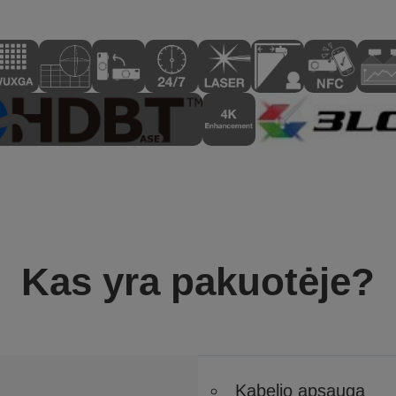
Kas yra pakuotėje?
Kabelio apsauga