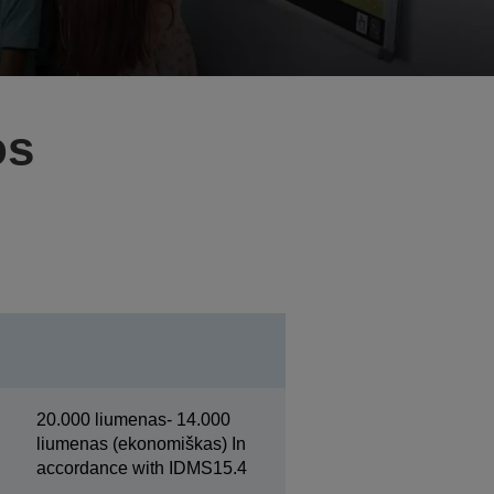
os
20.000 liumenas- 14.000
liumenas (ekonomiškas) In
accordance with IDMS15.4