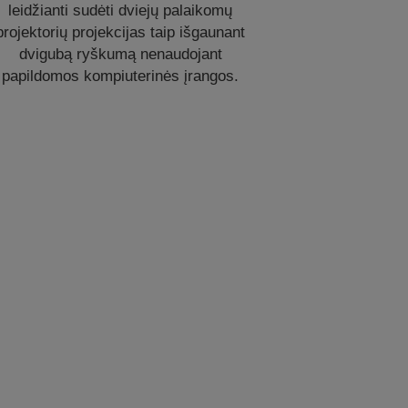
leidžianti sudėti dviejų palaikomų
projektorių projekcijas taip išgaunant
dvigubą ryškumą nenaudojant
papildomos kompiuterinės įrangos.