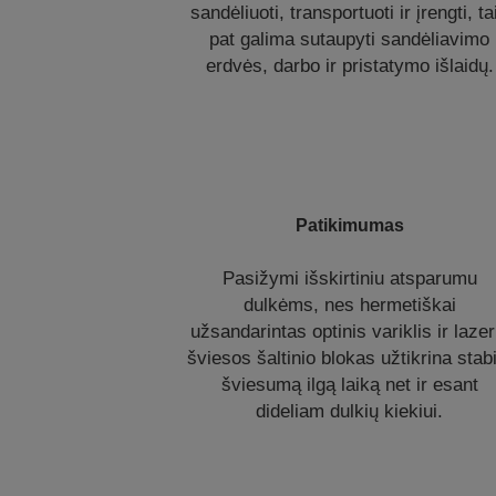
sandėliuoti, transportuoti ir įrengti, ta
pat galima sutaupyti sandėliavimo
erdvės, darbo ir pristatymo išlaidų.
Patikimumas
Pasižymi išskirtiniu atsparumu
dulkėms, nes hermetiškai
užsandarintas optinis variklis ir lazer
šviesos šaltinio blokas užtikrina stab
šviesumą ilgą laiką net ir esant
dideliam dulkių kiekiui.