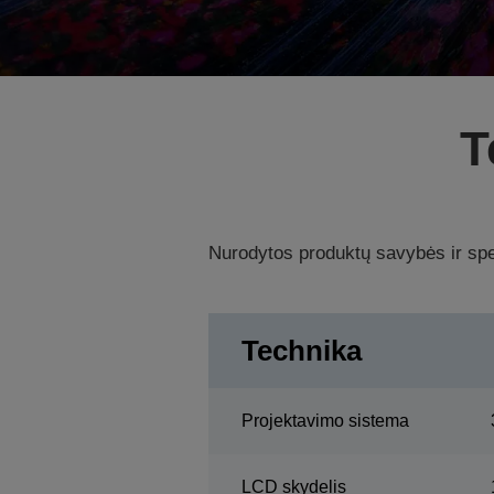
T
Nurodytos produktų savybės ir spec
Technika
Projektavimo sistema
LCD skydelis