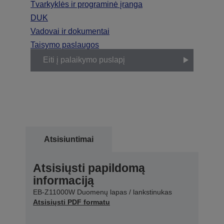
Tvarkyklės ir programinė įranga
DUK
Vadovai ir dokumentai
Taisymo paslaugos
Eiti į palaikymo puslapį
Atsisiuntimai
Atsisiųsti papildomą
informaciją
EB-Z11000W Duomenų lapas / lankstinukas
Atsisiųsti PDF formatu