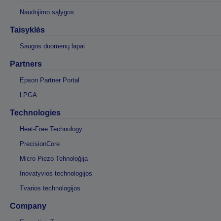
Naudojimo sąlygos
Taisyklės
Saugos duomenų lapai
Partners
Epson Partner Portal
LPGA
Technologies
Heat-Free Technology
PrecisionCore
Micro Piezo Tehnoloģija
Inovatyvios technologijos
Tvarios technologijos
Company