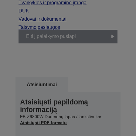
Tvarkyklės ir programinė įranga
DUK
Vadovai ir dokumentai
Taisymo paslaugos
Eiti į palaikymo puslapį
Atsisiuntimai
Atsisiųsti papildomą
informaciją
EB-Z9800W Duomenų lapas / lankstinukas
Atsisiųsti PDF formatu