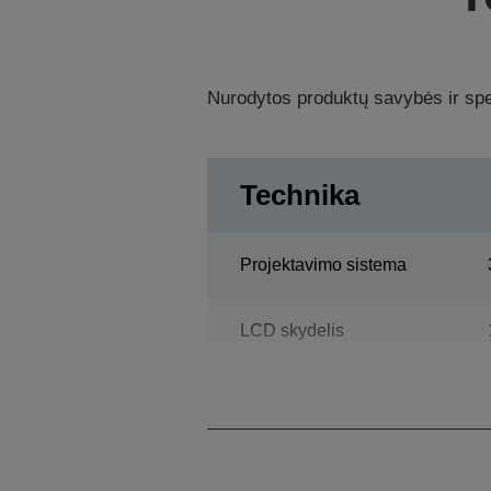
Nurodytos produktų savybės ir spec
Technika
Projektavimo sistema
LCD skydelis