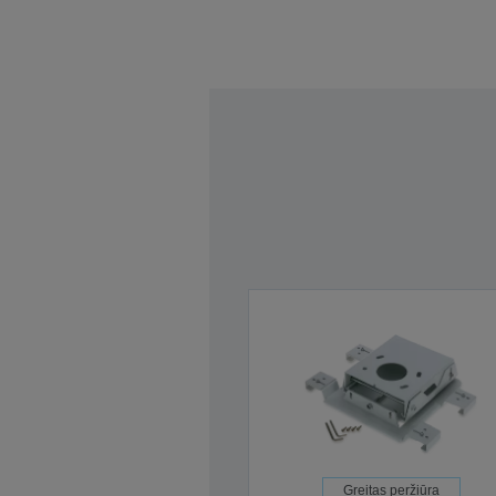
Greitas peržiūra