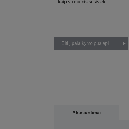
ir kaip su mumis susisiekti.
Eiti į palaikymo puslapį
Atsisiuntimai