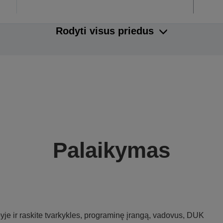
Rodyti visus priedus
Palaikymas
je ir raskite tvarkykles, programinę įrangą, vadovus, DUK