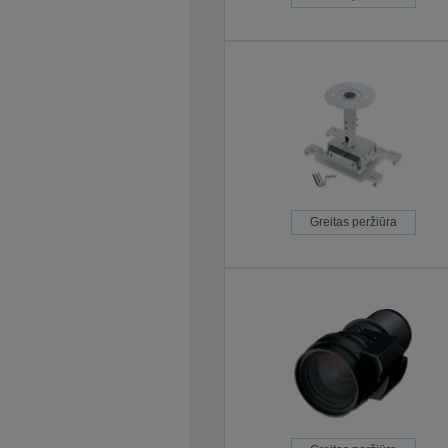
Greitas peržiūra