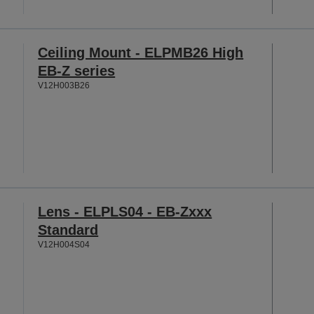
Ceiling Mount - ELPMB26 High
EB-Z series
V12H003B26
Lens - ELPLS04 - EB-Zxxx
Standard
V12H004S04