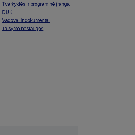
Tvarkyklės ir programinė įranga
DUK
Vadovai ir dokumentai
Taisymo paslaugos