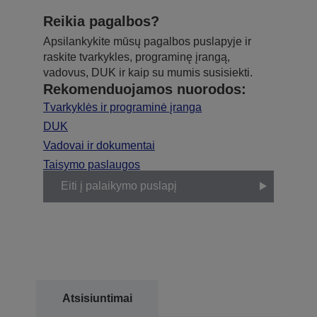
Reikia pagalbos?
Apsilankykite mūsų pagalbos puslapyje ir
raskite tvarkykles, programinę įrangą,
vadovus, DUK ir kaip su mumis susisiekti.
Rekomenduojamos nuorodos:
Tvarkyklės ir programinė įranga
DUK
Vadovai ir dokumentai
Taisymo paslaugos
Eiti į palaikymo puslapį
Atsisiuntimai