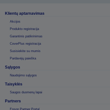
Klientų aptarnavimas
Akcijos
Produkto registracija
Garantinis patikrinimas
CoverPlus registracija
Susisiekite su mumis
Pardavėjų paieška
Sąlygos
Naudojimo sąlygos
Taisyklės
Saugos duomenų lapai
Partners
Epson Partner Portal