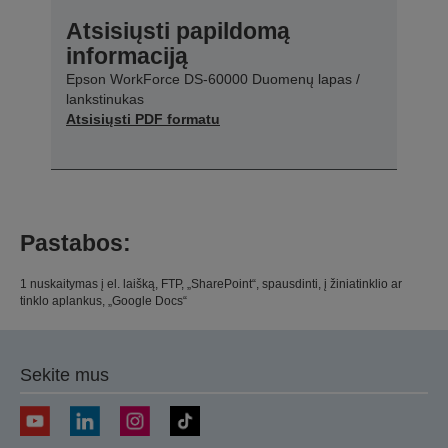
Atsisiųsti papildomą
informaciją
Epson WorkForce DS-60000 Duomenų lapas /
lankstinukas
Atsisiųsti PDF formatu
Pastabos:
1 nuskaitymas į el. laišką, FTP, „SharePoint“, spausdinti, į žiniatinklio ar
tinklo aplankus, „Google Docs“
Sekite mus