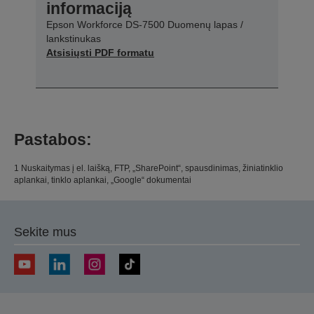
informaciją
Epson Workforce DS-7500 Duomenų lapas /
lankstinukas
Atsisiųsti PDF formatu
Pastabos:
1 Nuskaitymas į el. laišką, FTP, „SharePoint“, spausdinimas, žiniatinklio
aplankai, tinklo aplankai, „Google“ dokumentai
Sekite mus