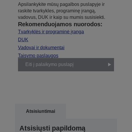
Apsilankykite mūsų pagalbos puslapyje ir
raskite tvarkykles, programinę įrangą,
vadovus, DUK ir kaip su mumis susisiekti.
Rekomenduojamos nuorodos:
Tvarkyklės ir programinė įranga
DUK
Vadovai ir dokumentai
Taisymo paslaugos
Eiti į palaikymo puslapį
Atsisiuntimai
Atsisiųsti papildomą