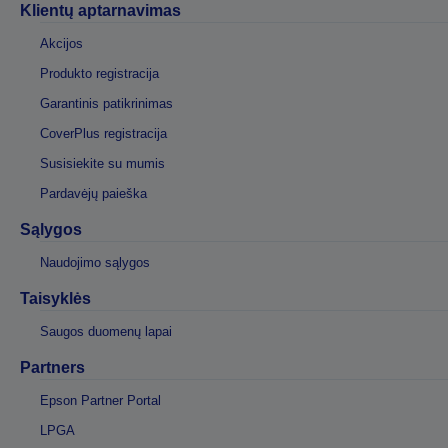
Klientų aptarnavimas
Akcijos
Produkto registracija
Garantinis patikrinimas
CoverPlus registracija
Susisiekite su mumis
Pardavėjų paieška
Sąlygos
Naudojimo sąlygos
Taisyklės
Saugos duomenų lapai
Partners
Epson Partner Portal
LPGA