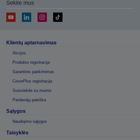
Sekite mus
Klientų aptarnavimas
Akcijos
Produkto registracija
Garantinis patikrinimas
CoverPlus registracija
Susisiekite su mumis
Pardavėjų paieška
Sąlygos
Naudojimo sąlygos
Taisyklės