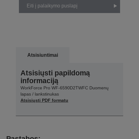
Eiti į palaikymo puslapį
Atsisiuntimai
Atsisiųsti papildomą
informaciją
WorkForce Pro WF-6590D2TWFC Duomenų
lapas / lankstinukas
Atsisiųsti PDF formatu
Pastabos: