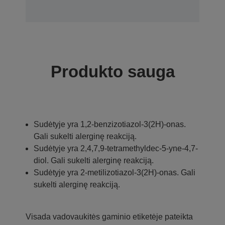
Produkto sauga
Sudėtyje yra 1,2-benzizotiazol-3(2H)-onas.
Gali sukelti alerginę reakciją.
Sudėtyje yra 2,4,7,9-tetramethyldec-5-yne-4,7-
diol. Gali sukelti alerginę reakciją.
Sudėtyje yra 2-metilizotiazol-3(2H)-onas. Gali
sukelti alerginę reakciją.
Visada vadovaukitės gaminio etiketėje pateikta