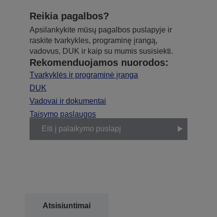
Reikia pagalbos?
Apsilankykite mūsų pagalbos puslapyje ir
raskite tvarkykles, programinę įrangą,
vadovus, DUK ir kaip su mumis susisiekti.
Rekomenduojamos nuorodos:
Tvarkyklės ir programinė įranga
DUK
Vadovai ir dokumentai
Taisymo paslaugos
Eiti į palaikymo puslapį
Atsisiuntimai