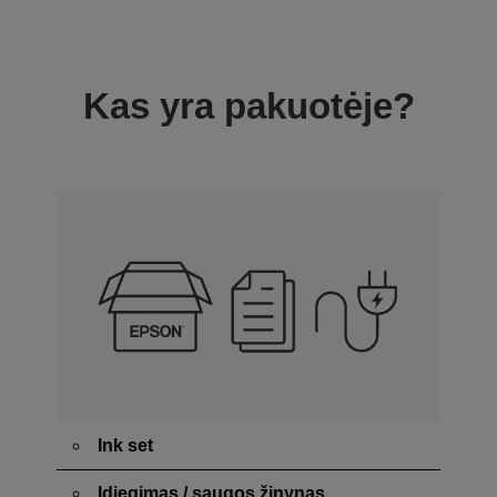
Kas yra pakuotėje?
Ink set
Įdiegimas / saugos žinynas