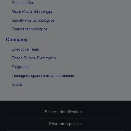
PrecisionCore
Micro Piezo Tehnoloģija
Inovatyvios technologijos
Tvarios technologijos
Company
Executive Team
Epson Europe Electronics
Digigraphie
Tiesioginis spausdinimas ant audinio
Global
Sellers Identification
Privatumo politika