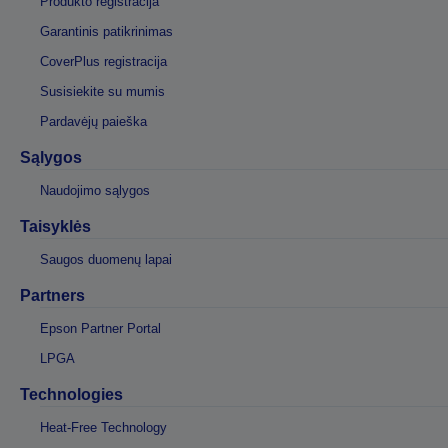
Produkto registracija
Garantinis patikrinimas
CoverPlus registracija
Susisiekite su mumis
Pardavėjų paieška
Sąlygos
Naudojimo sąlygos
Taisyklės
Saugos duomenų lapai
Partners
Epson Partner Portal
LPGA
Technologies
Heat-Free Technology