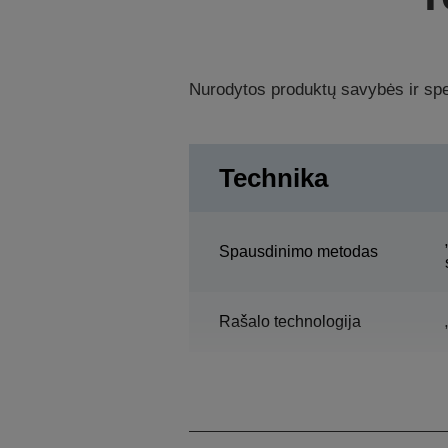
Nurodytos produktų savybės ir spec
Technika
Spausdinimo metodas
Rašalo technologija