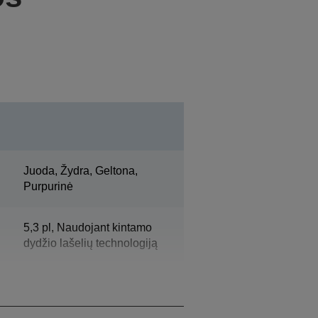
Juoda, Žydra, Geltona,
Purpurinė
5,3 pl, Naudojant kintamo
dydžio lašelių technologiją
1.500 ml