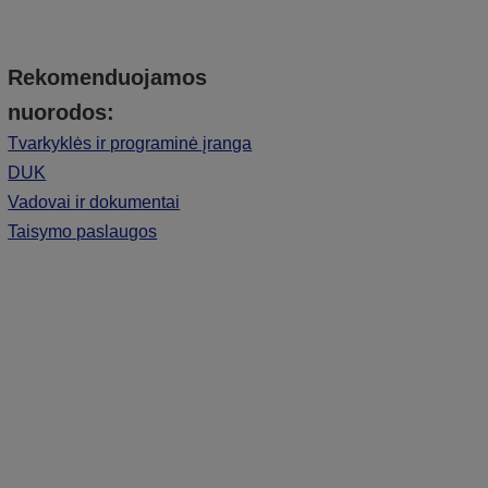
Rekomenduojamos
nuorodos:
Tvarkyklės ir programinė įranga
DUK
Vadovai ir dokumentai
Taisymo paslaugos