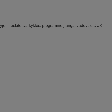
je ir raskite tvarkykles, programinę įrangą, vadovus, DUK