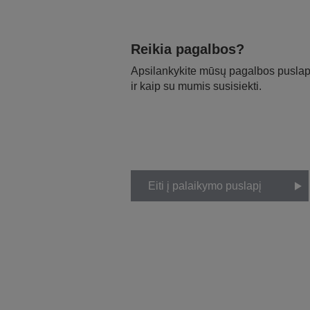
Reikia pagalbos?
Apsilankykite mūsų pagalbos puslapy
ir kaip su mumis susisiekti.
Eiti į palaikymo puslapį