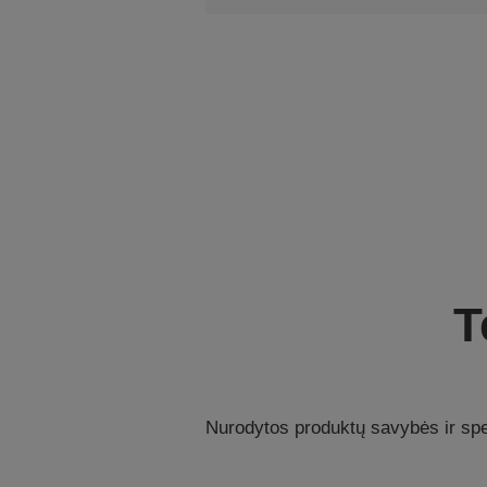
T
Nurodytos produktų savybės ir spec