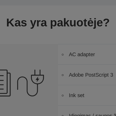
Kas yra pakuotėje?
AC adapter
Adobe PostScript 3
Ink set
Įdiegimas / saugos 