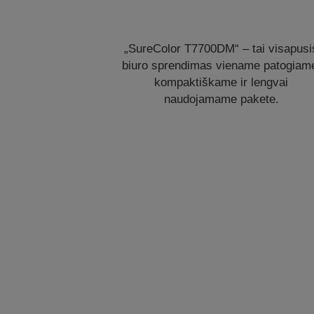
„SureColor T7700DM“ – tai visapusi
biuro sprendimas viename patogiam
kompaktiškame ir lengvai
naudojamame pakete.